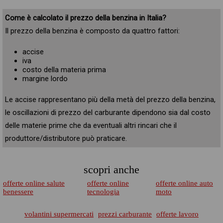
Come è calcolato il prezzo della benzina in Italia?
Il prezzo della benzina è composto da quattro fattori:
accise
iva
costo della materia prima
margine lordo
Le accise rappresentano più della metà del prezzo della benzina,
le oscillazioni di prezzo del carburante dipendono sia dal costo
delle materie prime che da eventuali altri rincari che il
produttore/distributore può praticare.
scopri anche
offerte online salute
offerte online
offerte online auto
benessere
tecnologia
moto
volantini supermercati
prezzi carburante
offerte lavoro