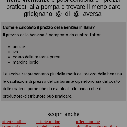
praticati alla pompa e trovare il meno caro
gricignano_@_di_@_aversa
Come è calcolato il prezzo della benzina in Italia?
Il prezzo della benzina è composto da quattro fattori:
accise
iva
costo della materia prima
margine lordo
Le accise rappresentano più della metà del prezzo della benzina,
le oscillazioni di prezzo del carburante dipendono sia dal costo
delle materie prime che da eventuali altri rincari che il
produttore/distributore può praticare.
scopri anche
offerte online
offerte online
offerte online
tecnologia
abbigliamento
abbigliamento sportivo