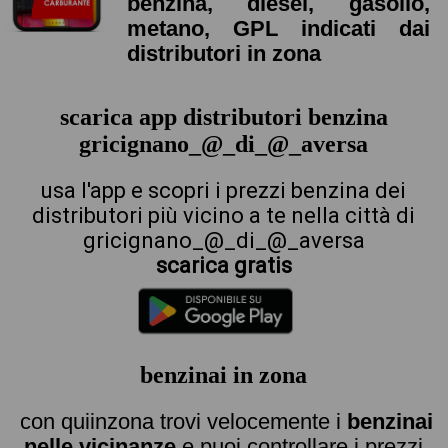
benzina, diesel, gasolio,
metano, GPL indicati dai
distributori in zona
scarica app distributori benzina
gricignano_@_di_@_aversa
usa l'app e scopri i prezzi benzina dei
distributori più vicino a te nella città di
gricignano_@_di_@_aversa
scarica gratis
benzinai in zona
con quiinzona trovi velocemente i
benzinai
nelle vicinanze
e puoi controllare i prezzi