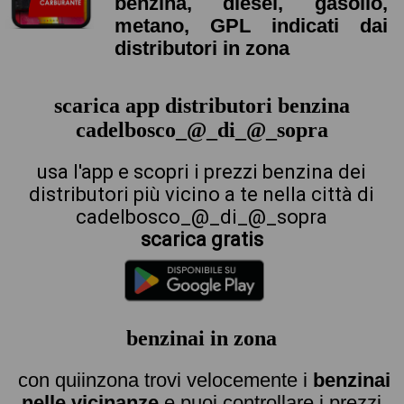
benzina, diesel, gasolio,
metano, GPL indicati dai
distributori in zona
scarica app distributori benzina
cadelbosco_@_di_@_sopra
usa l'app e scopri i prezzi benzina dei
distributori più vicino a te nella città di
cadelbosco_@_di_@_sopra
scarica gratis
benzinai in zona
con quiinzona trovi velocemente i
benzinai
nelle vicinanze
e puoi controllare i prezzi