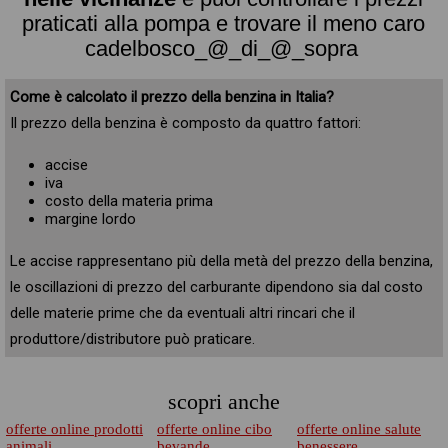
praticati alla pompa e trovare il meno caro
cadelbosco_@_di_@_sopra
Come è calcolato il prezzo della benzina in Italia?
Il prezzo della benzina è composto da quattro fattori:
accise
iva
costo della materia prima
margine lordo
Le accise rappresentano più della metà del prezzo della benzina,
le oscillazioni di prezzo del carburante dipendono sia dal costo
delle materie prime che da eventuali altri rincari che il
produttore/distributore può praticare.
scopri anche
offerte online prodotti
offerte online cibo
offerte online salute
animali
bevande
benessere