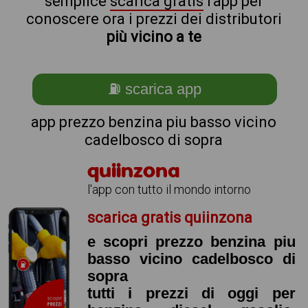
semplice
scarica gratis
l'app per
conoscere ora i prezzi dei distributori
più vicino a te
⛽ scarica app
app prezzo benzina piu basso vicino
cadelbosco di sopra
quiinzona
l'app con tutto il mondo intorno
scarica gratis quiinzona
e scopri prezzo benzina piu
basso vicino cadelbosco di
sopra
tutti i prezzi di oggi per