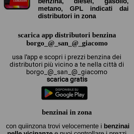
benzina, diesel, gasolio,
metano, GPL indicati dai
distributori in zona
scarica app distributori benzina
borgo_@_san_@_giacomo
usa l'app e scopri i prezzi benzina dei
distributori più vicino a te nella città di
borgo_@_san_@_giacomo
scarica gratis
benzinai in zona
con quiinzona trovi velocemente i
benzinai
nelle vicinanze
e puoi controllare i prezzi