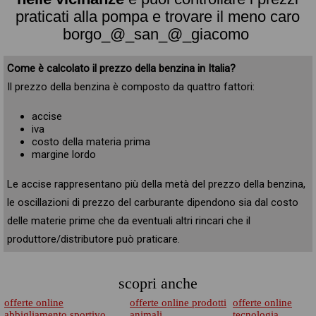
praticati alla pompa e trovare il meno caro
borgo_@_san_@_giacomo
Come è calcolato il prezzo della benzina in Italia?
Il prezzo della benzina è composto da quattro fattori:
accise
iva
costo della materia prima
margine lordo
Le accise rappresentano più della metà del prezzo della benzina,
le oscillazioni di prezzo del carburante dipendono sia dal costo
delle materie prime che da eventuali altri rincari che il
produttore/distributore può praticare.
scopri anche
offerte online
offerte online prodotti
offerte online
abbigliamento sportivo
animali
tecnologia