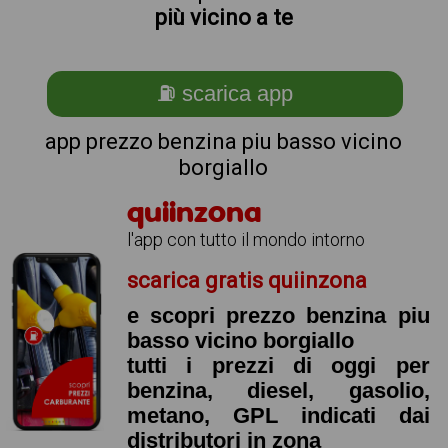
più vicino a te
⛽ scarica app
app prezzo benzina piu basso vicino
borgiallo
quiinzona
l'app con tutto il mondo intorno
scarica gratis quiinzona
e scopri prezzo benzina piu
basso vicino borgiallo
tutti i prezzi di oggi per
benzina, diesel, gasolio,
metano, GPL indicati dai
distributori in zona