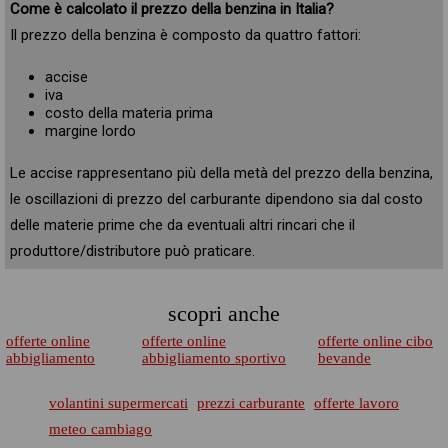
Come è calcolato il prezzo della benzina in Italia?
Il prezzo della benzina è composto da quattro fattori:
accise
iva
costo della materia prima
margine lordo
Le accise rappresentano più della metà del prezzo della benzina,
le oscillazioni di prezzo del carburante dipendono sia dal costo
delle materie prime che da eventuali altri rincari che il
produttore/distributore può praticare.
scopri anche
offerte online
offerte online
offerte online cibo
abbigliamento
abbigliamento sportivo
bevande
volantini supermercati
prezzi carburante
offerte lavoro
meteo cambiago