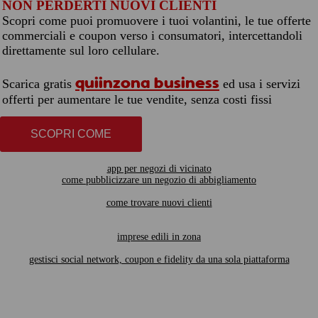
NON PERDERTI NUOVI CLIENTI
Scopri come puoi promuovere i tuoi volantini, le tue offerte
commerciali e coupon verso i consumatori, intercettandoli
direttamente sul loro cellulare.
quiinzona business
Scarica gratis
ed usa i servizi
offerti per aumentare le tue vendite, senza costi fissi
SCOPRI COME
app per negozi di vicinato
come pubblicizzare un negozio di abbigliamento
come trovare nuovi clienti
imprese edili in zona
gestisci social network, coupon e fidelity da una sola piattaforma