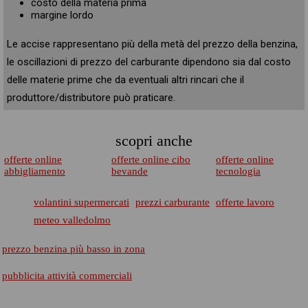
costo della materia prima
margine lordo
Le accise rappresentano più della metà del prezzo della benzina,
le oscillazioni di prezzo del carburante dipendono sia dal costo
delle materie prime che da eventuali altri rincari che il
produttore/distributore può praticare.
scopri anche
offerte online
offerte online cibo
offerte online
abbigliamento
bevande
tecnologia
volantini supermercati
prezzi carburante
offerte lavoro
meteo valledolmo
prezzo benzina più basso in zona
pubblicita attività commerciali