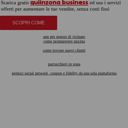
quiinzona business
Scarica gratis
ed usa i servizi
offerti per aumentare le tue vendite, senza costi fissi
SCOPRI COME
app per negozi di vicinato
come promuovere piscina
come trovare nuovi clienti
parrucchieri in zona
gestisci social network, coupon e fidelity da una sola piattaforma