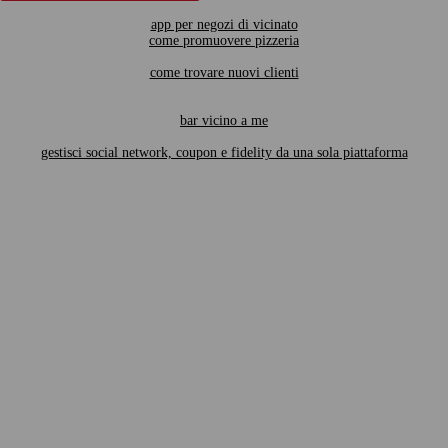
app per negozi di vicinato
come promuovere pizzeria
come trovare nuovi clienti
bar vicino a me
gestisci social network, coupon e fidelity da una sola piattaforma