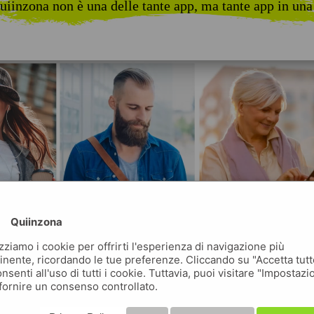
uiinzona non è una delle tante app, ma tante app in una
Quiinzona
izziamo i cookie per offrirti l'esperienza di navigazione più
inente, ricordando le tue preferenze. Cliccando su "Accetta tutt
nsenti all'uso di tutti i cookie. Tuttavia, puoi visitare "Impostazi
fornire un consenso controllato.