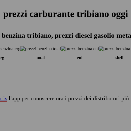
prezzi carburante tribiano oggi
 benzina tribiano, prezzi diesel gasolio met
erg
total
eni
shell
atis
l'app per conoscere ora i prezzi dei distributori più 