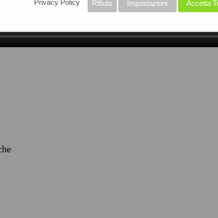
Privacy Policy
Rifiuta
Impostazioni
Accetta T
iche