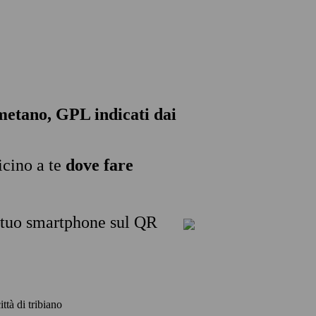
, metano, GPL indicati dai
icino a te
dove fare
l tuo smartphone sul QR
ittà di tribiano