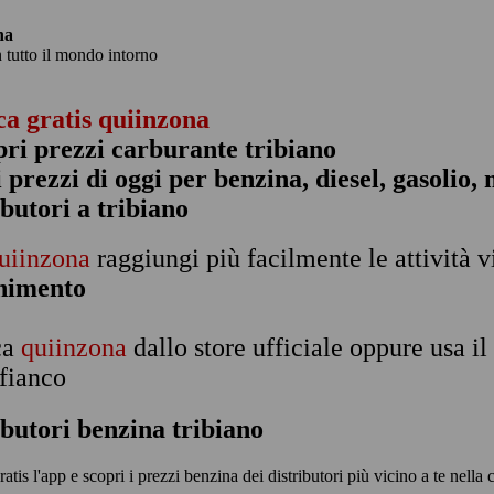
na
n tutto il mondo intorno
ca gratis quiinzona
pri prezzi carburante tribiano
 i prezzi di oggi per benzina, diesel, gasolio
ibutori a tribiano
uiinzona
raggiungi più facilmente le attività v
rnimento
ca
quiinzona
dallo store ufficiale oppure usa i
 fianco
ibutori benzina tribiano
ratis l'app e scopri i prezzi benzina dei distributori più vicino a te nella c