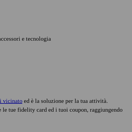
accessori e tecnologia
i vicinato
ed è la soluzione per la tua attività.
e le tue fidelity card ed i tuoi coupon, raggiungendo