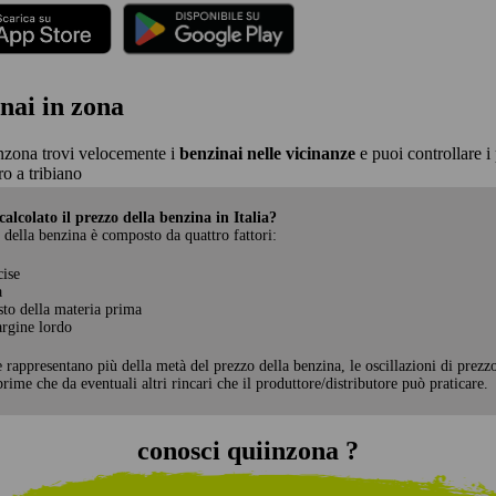
nai in zona
nzona trovi velocemente i
benzinai nelle vicinanze
e puoi controllare i 
o a tribiano
alcolato il prezzo della benzina in Italia?
 della benzina è composto da quattro fattori:
cise
a
sto della materia prima
rgine lordo
e rappresentano più della metà del prezzo della benzina, le oscillazioni di prezz
rime che da eventuali altri rincari che il produttore/distributore può praticare.
conosci quiinzona ?