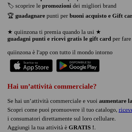
🏷️ scoprire le
promozioni
dei migliori brand
🏆
guadagnare
punti per
buoni acquisto e Gift ca
★ quiinzona ti premia quando la usi ★
guadagni punti e ricevi gratis le gift card
per fare
quiinzona è l'app con tutto il mondo intorno
Hai un’attività commerciale?
Se hai un’attività commerciale e vuoi
aumentare la 
Scopri come puoi promuovere il tuo catalogo,
ricev
i consumatori direttamente sul loro cellulare.
Aggiungi la tua attività è
GRATIS !
.