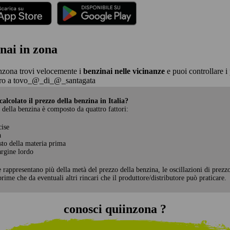
nai in zona
nzona trovi velocemente i
benzinai nelle vicinanze
e puoi controllare i 
ro a tovo_@_di_@_santagata
alcolato il prezzo della benzina in Italia?
 della benzina è composto da quattro fattori:
cise
a
sto della materia prima
rgine lordo
e rappresentano più della metà del prezzo della benzina, le oscillazioni di prezz
rime che da eventuali altri rincari che il produttore/distributore può praticare.
conosci quiinzona ?