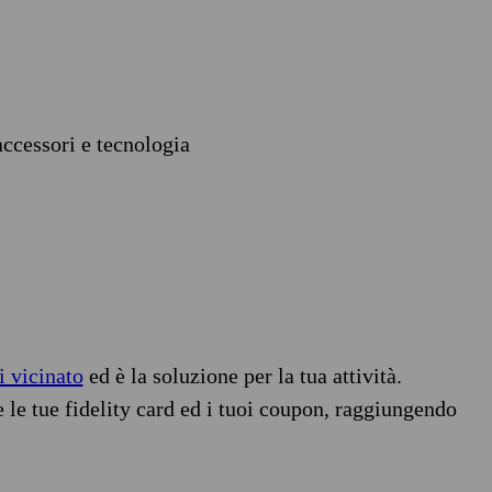
accessori e tecnologia
i vicinato
ed è la soluzione per la tua attività.
e le tue fidelity card ed i tuoi coupon, raggiungendo