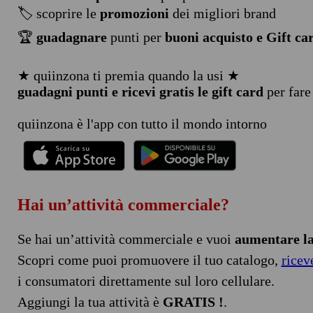
🏷️ scoprire le
promozioni
dei migliori brand
🏆
guadagnare
punti per
buoni acquisto e Gift ca
★ quiinzona ti premia quando la usi ★
guadagni punti e ricevi gratis le gift card
per fare
quiinzona è l'app con tutto il mondo intorno
Hai un’attività commerciale?
Se hai un’attività commerciale e vuoi
aumentare la 
Scopri come puoi promuovere il tuo catalogo,
ricev
i consumatori direttamente sul loro cellulare.
Aggiungi la tua attività è
GRATIS !
.