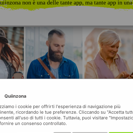
uiinzona non è una delle tante app, ma tante app in una
Quiinzona
izziamo i cookie per offrirti l'esperienza di navigazione più
inente, ricordando le tue preferenze. Cliccando su "Accetta tutt
nsenti all'uso di tutti i cookie. Tuttavia, puoi visitare "Impostazi
fornire un consenso controllato.