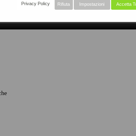
Privacy Policy
Rifiuta
Impostazioni
Accetta T
iche