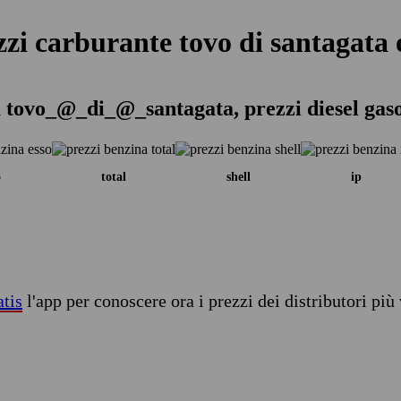
zzi carburante tovo di santagata 
 tovo_@_di_@_santagata, prezzi diesel gas
o
total
shell
ip
atis
l'app per conoscere ora i prezzi dei distributori più 