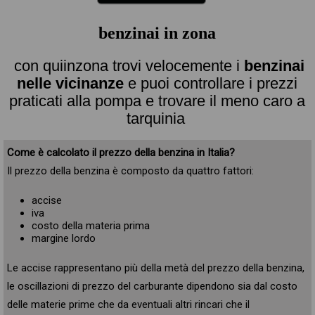
benzinai in zona
con quiinzona trovi velocemente i
benzinai
nelle vicinanze
e puoi controllare i prezzi
praticati alla pompa e trovare il meno caro a
tarquinia
Come è calcolato il prezzo della benzina in Italia?
Il prezzo della benzina è composto da quattro fattori:
accise
iva
costo della materia prima
margine lordo
Le accise rappresentano più della metà del prezzo della benzina,
le oscillazioni di prezzo del carburante dipendono sia dal costo
delle materie prime che da eventuali altri rincari che il