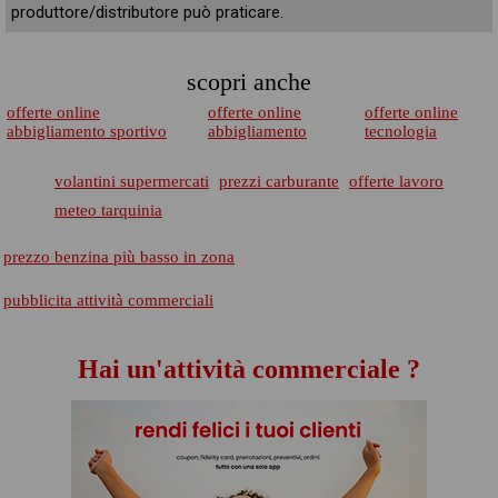
produttore/distributore può praticare.
scopri anche
offerte online
offerte online
offerte online
abbigliamento sportivo
abbigliamento
tecnologia
volantini supermercati
prezzi carburante
offerte lavoro
meteo tarquinia
prezzo benzina più basso in zona
pubblicita attività commerciali
Hai un'attività commerciale ?