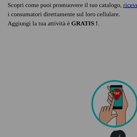
Scopri come puoi promuovere il tuo catalogo,
ricev
i consumatori direttamente sul loro cellulare.
Aggiungi la tua attività è
GRATIS !
.