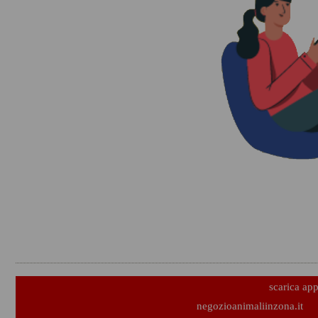
scarica ap
negozioanimaliinzona.it