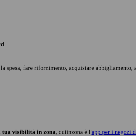
rd
 la spesa, fare rifornimento, acquistare abbigliamento, 
tua visibilità in zona
, quiinzona è l'
app per i negozi d