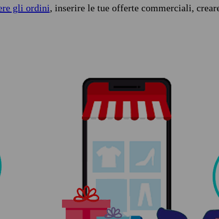
ere gli ordini
, inserire le tue offerte commerciali, crear