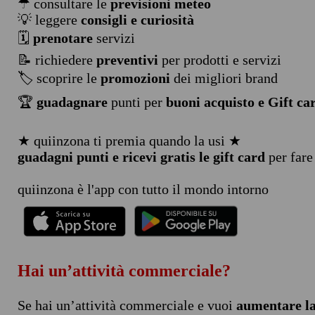
☂ consultare le
previsioni meteo
💡 leggere
consigli e curiosità
🗓️
prenotare
servizi
📝 richiedere
preventivi
per prodotti e servizi
🏷️ scoprire le
promozioni
dei migliori brand
🏆
guadagnare
punti per
buoni acquisto e Gift ca
★ quiinzona ti premia quando la usi ★
guadagni punti e ricevi gratis le gift card
per fare
quiinzona è l'app con tutto il mondo intorno
Hai un’attività commerciale?
Se hai un’attività commerciale e vuoi
aumentare la 