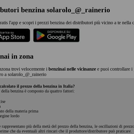
ibutori benzina solarolo_@_rainerio
ratis l'app e scopri i prezzi benzina dei distributori più vicino a te nella
nai in zona
nzona trovi velocemente i
benzinai nelle vicinanze
e puoi controllare i 
o a solarolo_@_rainerio
alcolato il prezzo della benzina in Italia?
 della benzina è composto da quattro fattori:
cise
a
sto della materia prima
rgine lordo
e rappresentano più della metà del prezzo della benzina, le oscillazioni di prezz
rime che da eventuali altri rincari che il produttore/distributore può praticare.