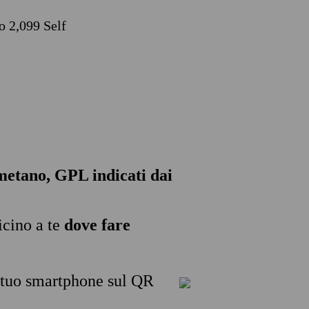
o 2,099 Self
, metano, GPL indicati dai
icino a te
dove fare
l tuo smartphone sul QR