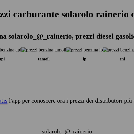
zzi carburante solarolo rainerio 
na solarolo_@_rainerio, prezzi diesel gasol
api
tamoil
ip
eni
atis
l'app per conoscere ora i prezzi dei distributori più 
solarolo_@_rainerio