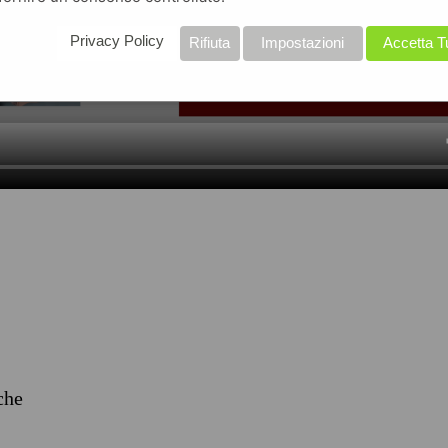
Privacy Policy
Rifiuta
Impostazioni
Accetta T
iche