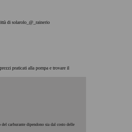
 città di solarolo_@_rainerio
prezzi praticati alla pompa e trovare il
o del carburante dipendono sia dal costo delle