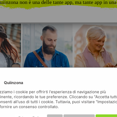
uiinzona non è una delle tante app, ma tante app in una
Quiinzona
izziamo i cookie per offrirti l'esperienza di navigazione più
inente, ricordando le tue preferenze. Cliccando su "Accetta tutt
nsenti all'uso di tutti i cookie. Tuttavia, puoi visitare "Impostazi
fornire un consenso controllato.