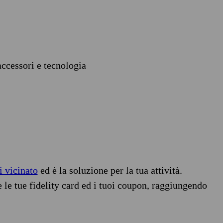
accessori e tecnologia
i vicinato
ed è la soluzione per la tua attività.
e le tue fidelity card ed i tuoi coupon, raggiungendo