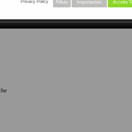
Privacy Policy
Rifiuta
Impostazioni
Accetta T
iche