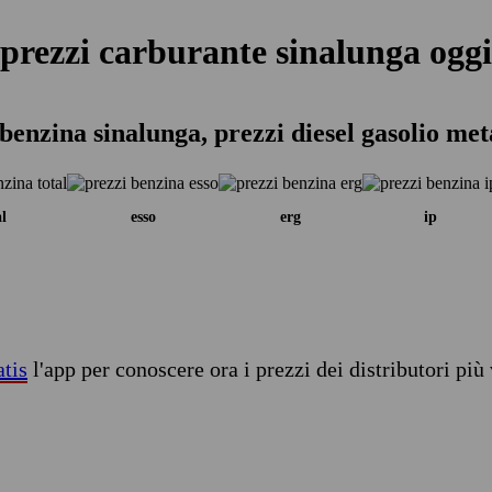
prezzi carburante sinalunga oggi
benzina sinalunga, prezzi diesel gasolio me
al
esso
erg
ip
atis
l'app per conoscere ora i prezzi dei distributori più 