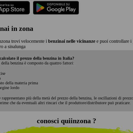
nai in zona
nzona trovi velocemente i
benzinai nelle vicinanze
e puoi controllare i 
o a sinalunga
alcolato il prezzo della benzina in Italia?
 della benzina è composto da quattro fattori:
cise
a
sto della materia prima
rgine lordo
e rappresentano più della metà del prezzo della benzina, le oscillazioni di prezz
rime che da eventuali altri rincari che il produttore/distributore può praticare.
conosci quiinzona ?