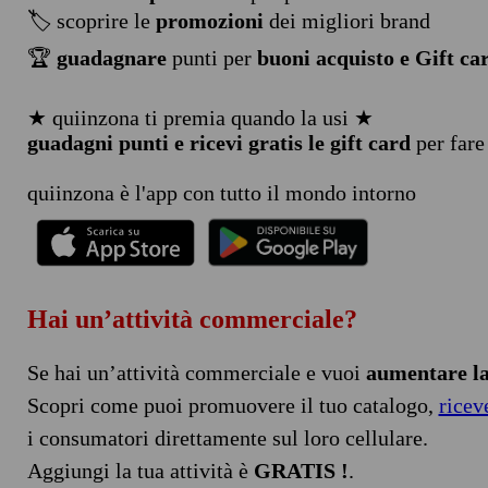
🏷️ scoprire le
promozioni
dei migliori brand
🏆
guadagnare
punti per
buoni acquisto e Gift ca
★ quiinzona ti premia quando la usi ★
guadagni punti e ricevi gratis le gift card
per fare
quiinzona è l'app con tutto il mondo intorno
Hai un’attività commerciale?
Se hai un’attività commerciale e vuoi
aumentare la 
Scopri come puoi promuovere il tuo catalogo,
ricev
i consumatori direttamente sul loro cellulare.
Aggiungi la tua attività è
GRATIS !
.