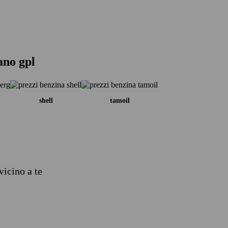
ano gpl
shell
tamoil
vicino a te