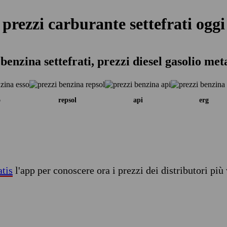
prezzi carburante settefrati oggi
 benzina settefrati, prezzi diesel gasolio met
o
repsol
api
erg
atis
l'app per conoscere ora i prezzi dei distributori più 