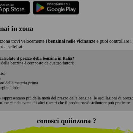
nai in zona
nzona trovi velocemente i
benzinai nelle vicinanze
e puoi controllare i 
 a settefrati
alcolato il prezzo della benzina in Italia?
 della benzina è composto da quattro fattori:
cise
a
sto della materia prima
rgine lordo
e rappresentano più della metà del prezzo della benzina, le oscillazioni di prezz
rime che da eventuali altri rincari che il produttore/distributore può praticare.
conosci quiinzona ?