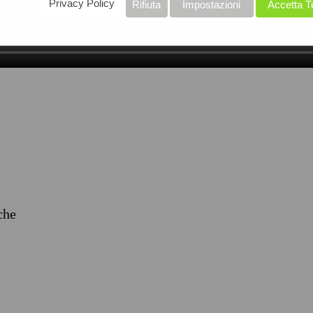
Privacy Policy
Rifiuta
Impostazioni
Accetta T
iche