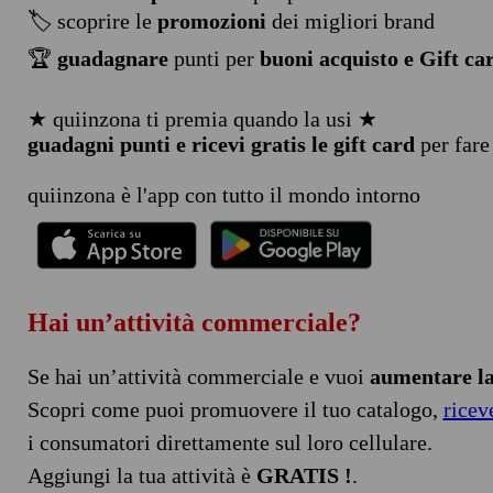
🏷️ scoprire le
promozioni
dei migliori brand
🏆
guadagnare
punti per
buoni acquisto e Gift ca
★ quiinzona ti premia quando la usi ★
guadagni punti e ricevi gratis le gift card
per fare
quiinzona è l'app con tutto il mondo intorno
Hai un’attività commerciale?
Se hai un’attività commerciale e vuoi
aumentare la 
Scopri come puoi promuovere il tuo catalogo,
ricev
i consumatori direttamente sul loro cellulare.
Aggiungi la tua attività è
GRATIS !
.