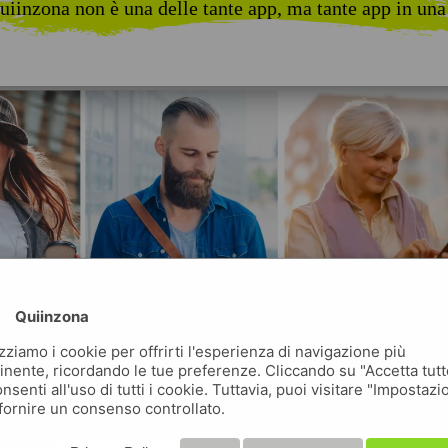
uiinzona non è una delle tante app, ma tante app in una
Quiinzona
izziamo i cookie per offrirti l'esperienza di navigazione più
inente, ricordando le tue preferenze. Cliccando su "Accetta tutt
nsenti all'uso di tutti i cookie. Tuttavia, puoi visitare "Impostazi
fornire un consenso controllato.