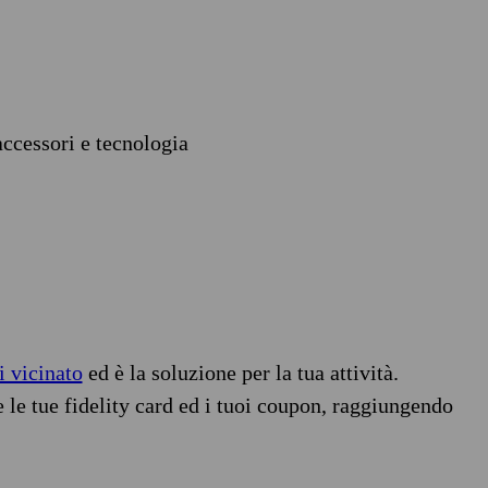
accessori e tecnologia
i vicinato
ed è la soluzione per la tua attività.
e le tue fidelity card ed i tuoi coupon, raggiungendo