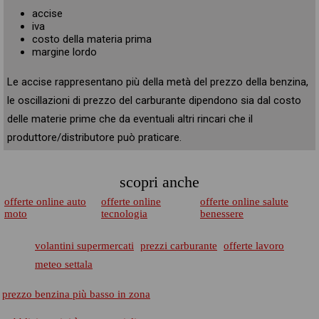
accise
iva
costo della materia prima
margine lordo
Le accise rappresentano più della metà del prezzo della benzina,
le oscillazioni di prezzo del carburante dipendono sia dal costo
delle materie prime che da eventuali altri rincari che il
produttore/distributore può praticare.
scopri anche
offerte online auto
offerte online
offerte online salute
moto
tecnologia
benessere
volantini supermercati
prezzi carburante
offerte lavoro
meteo settala
prezzo benzina più basso in zona