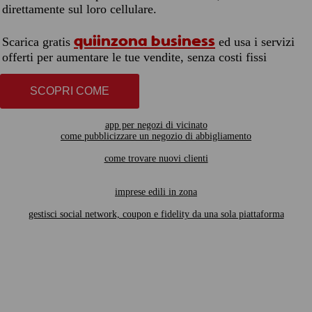
direttamente sul loro cellulare.
quiinzona business
Scarica gratis
ed usa i servizi
offerti per aumentare le tue vendite, senza costi fissi
SCOPRI COME
app per negozi di vicinato
come pubblicizzare un negozio di abbigliamento
come trovare nuovi clienti
imprese edili in zona
gestisci social network, coupon e fidelity da una sola piattaforma