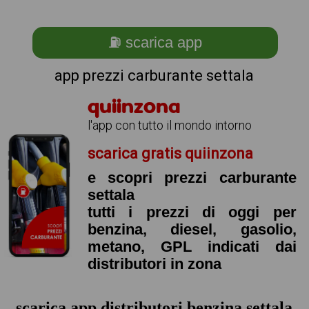
⛽ scarica app
app prezzi carburante settala
quiinzona
l'app con tutto il mondo intorno
scarica gratis quiinzona
e scopri prezzi carburante
settala
tutti i prezzi di oggi per
benzina, diesel, gasolio,
metano, GPL indicati dai
distributori in zona
scarica app distributori benzina settala