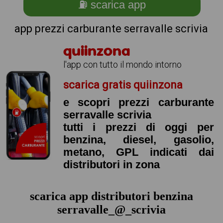
⛽ scarica app
app prezzi carburante serravalle scrivia
quiinzona
l'app con tutto il mondo intorno
scarica gratis quiinzona
e scopri prezzi carburante
serravalle scrivia
tutti i prezzi di oggi per
benzina, diesel, gasolio,
metano, GPL indicati dai
distributori in zona
scarica app distributori benzina
serravalle_@_scrivia