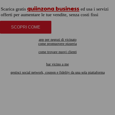
quiinzona business
Scarica gratis
ed usa i servizi
offerti per aumentare le tue vendite, senza costi fissi
SCOPRI COME
app per negozi di vicinato
come promuovere pizzeria
come trovare nuovi clienti
bar vicino a me
gestisci social network, coupon e fidelity da una sola piattaforma