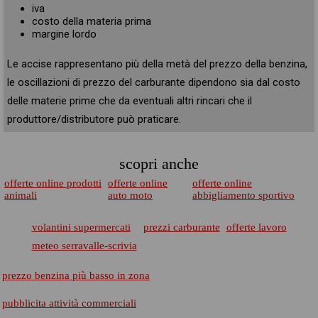
iva
costo della materia prima
margine lordo
Le accise rappresentano più della metà del prezzo della benzina,
le oscillazioni di prezzo del carburante dipendono sia dal costo
delle materie prime che da eventuali altri rincari che il
produttore/distributore può praticare.
scopri anche
offerte online prodotti
offerte online
offerte online
animali
auto moto
abbigliamento sportivo
volantini supermercati
prezzi carburante
offerte lavoro
meteo serravalle-scrivia
prezzo benzina più basso in zona
pubblicita attività commerciali