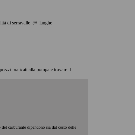
a città di serravalle_@_langhe
prezzi praticati alla pompa e trovare il
o del carburante dipendono sia dal costo delle