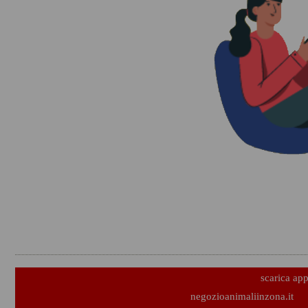
scarica ap
negozioanimaliinzona.it