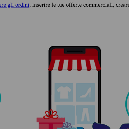
ere gli ordini
, inserire le tue offerte commerciali, crear