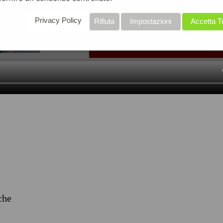
Privacy Policy
Rifiuta
Impostazioni
Accetta T
iche