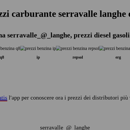
zzi carburante serravalle langhe 
na serravalle_@_langhe, prezzi diesel gasol
q8
ip
repsol
erg
atis
l'app per conoscere ora i prezzi dei distributori più 
serravalle_@_langhe