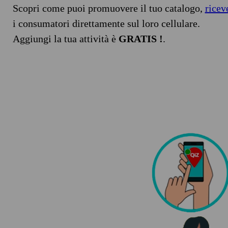
Scopri come puoi promuovere il tuo catalogo,
ricev
i consumatori direttamente sul loro cellulare.
Aggiungi la tua attività è
GRATIS !
.