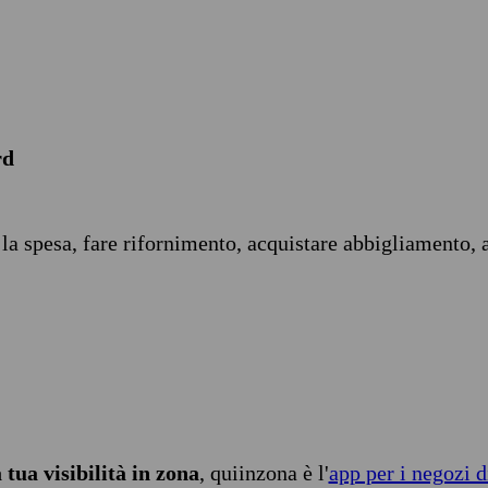
rd
 la spesa, fare rifornimento, acquistare abbigliamento, 
tua visibilità in zona
, quiinzona è l'
app per i negozi d