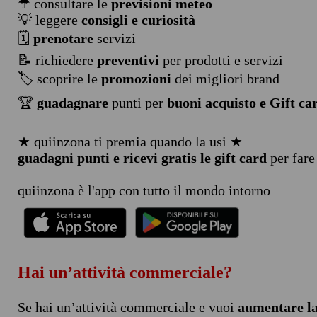
☂ consultare le
previsioni meteo
💡 leggere
consigli e curiosità
🗓️
prenotare
servizi
📝 richiedere
preventivi
per prodotti e servizi
🏷️ scoprire le
promozioni
dei migliori brand
🏆
guadagnare
punti per
buoni acquisto e Gift ca
★ quiinzona ti premia quando la usi ★
guadagni punti e ricevi gratis le gift card
per fare
quiinzona è l'app con tutto il mondo intorno
Hai un’attività commerciale?
Se hai un’attività commerciale e vuoi
aumentare la 