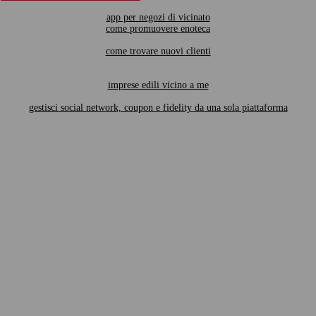
app per negozi di vicinato
come promuovere enoteca
come trovare nuovi clienti
imprese edili vicino a me
gestisci social network, coupon e fidelity da una sola piattaforma