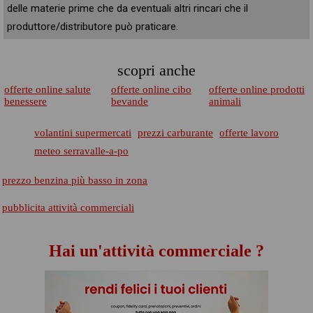
delle materie prime che da eventuali altri rincari che il
produttore/distributore può praticare.
scopri anche
offerte online salute
offerte online cibo
offerte online prodotti
benessere
bevande
animali
volantini supermercati
prezzi carburante
offerte lavoro
meteo serravalle-a-po
prezzo benzina più basso in zona
pubblicita attività commerciali
Hai un'attività commerciale ?