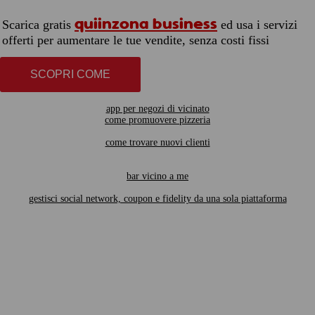
quiinzona business
Scarica gratis
ed usa i servizi
offerti per aumentare le tue vendite, senza costi fissi
SCOPRI COME
app per negozi di vicinato
come promuovere pizzeria
come trovare nuovi clienti
bar vicino a me
gestisci social network, coupon e fidelity da una sola piattaforma