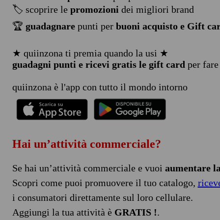
🏷️ scoprire le
promozioni
dei migliori brand
🏆
guadagnare
punti per
buoni acquisto e Gift ca
★ quiinzona ti premia quando la usi ★
guadagni punti e ricevi gratis le gift card
per fare
quiinzona è l'app con tutto il mondo intorno
Hai un’attività commerciale?
Se hai un’attività commerciale e vuoi
aumentare la 
Scopri come puoi promuovere il tuo catalogo,
ricev
i consumatori direttamente sul loro cellulare.
Aggiungi la tua attività è
GRATIS !
.