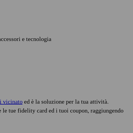
accessori e tecnologia
i vicinato
ed è la soluzione per la tua attività.
e le tue fidelity card ed i tuoi coupon, raggiungendo