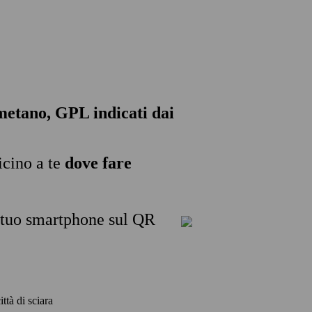
, metano, GPL indicati dai
icino a te
dove fare
l tuo smartphone sul QR
ittà di sciara