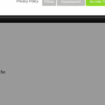
Privacy Policy
Rifiuta
Impostazioni
Accetta T
iche