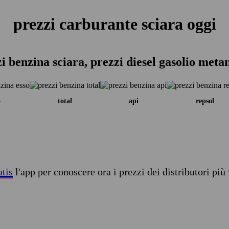
prezzi carburante sciara oggi
i benzina sciara, prezzi diesel gasolio meta
o
total
api
repsol
atis
l'app per conoscere ora i prezzi dei distributori più 