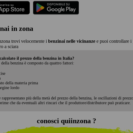
nai in zona
nzona trovi velocemente i
benzinai nelle vicinanze
e puoi controllare i 
o a sciara
alcolato il prezzo della benzina in Italia?
 della benzina è composto da quattro fattori:
cise
a
sto della materia prima
rgine lordo
e rappresentano più della metà del prezzo della benzina, le oscillazioni di prezz
rime che da eventuali altri rincari che il produttore/distributore può praticare.
conosci quiinzona ?