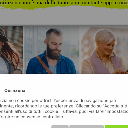
uiinzona non è una delle tante app, ma tante app in una
Quiinzona
izziamo i cookie per offrirti l'esperienza di navigazione più
inente, ricordando le tue preferenze. Cliccando su "Accetta tutt
nsenti all'uso di tutti i cookie. Tuttavia, puoi visitare "Impostazi
fornire un consenso controllato.