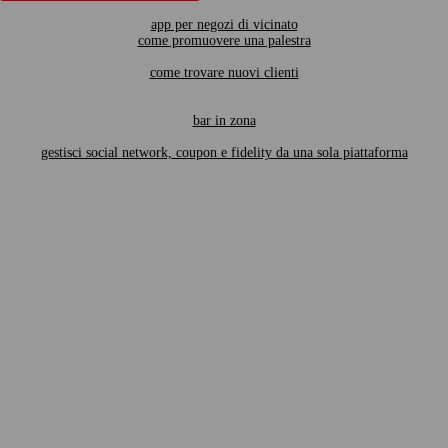
app per negozi di vicinato
come promuovere una palestra
come trovare nuovi clienti
bar in zona
gestisci social network, coupon e fidelity da una sola piattaforma