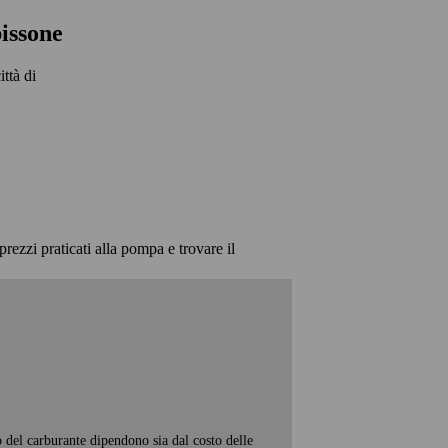
issone
ittà di
prezzi praticati alla pompa e trovare il
o del carburante dipendono sia dal costo delle