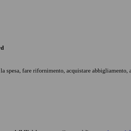
rd
 la spesa, fare rifornimento, acquistare abbigliamento, 