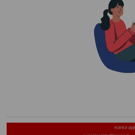
scarica ap