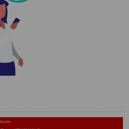
hsuite