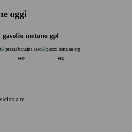
ne oggi
 gasolio metano gpl
esso
erg
vicino a te