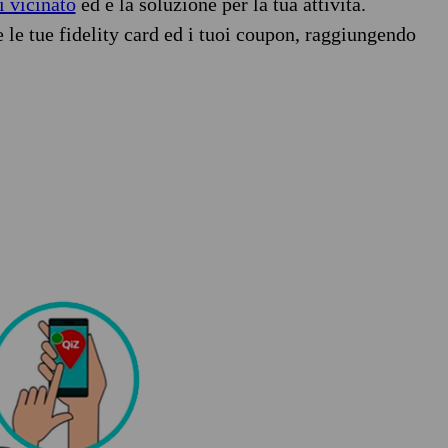
i vicinato
ed è la soluzione per la tua attività.
e le tue fidelity card ed i tuoi coupon, raggiungendo