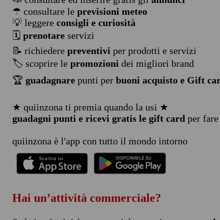
☂ consultare le
previsioni meteo
💡 leggere
consigli e curiosità
🗓️
prenotare
servizi
📝 richiedere
preventivi
per prodotti e servizi
🏷️ scoprire le
promozioni
dei migliori brand
🏆
guadagnare
punti per
buoni acquisto e Gift ca
★ quiinzona ti premia quando la usi ★
guadagni punti e ricevi gratis le gift card
per fare
quiinzona è l'app con tutto il mondo intorno
Hai un’attività commerciale?