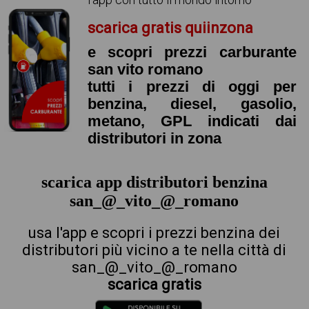
scarica gratis quiinzona
e scopri prezzi carburante
san vito romano
tutti i prezzi di oggi per
benzina, diesel, gasolio,
metano, GPL indicati dai
distributori in zona
scarica app distributori benzina
san_@_vito_@_romano
usa l'app e scopri i prezzi benzina dei
distributori più vicino a te nella città di
san_@_vito_@_romano
scarica gratis