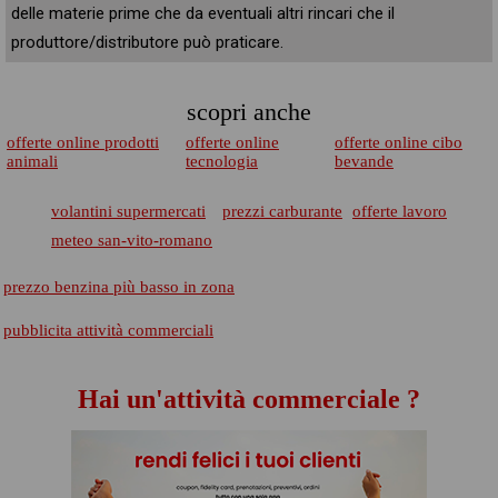
delle materie prime che da eventuali altri rincari che il
produttore/distributore può praticare.
scopri anche
offerte online prodotti
offerte online
offerte online cibo
animali
tecnologia
bevande
volantini supermercati
prezzi carburante
offerte lavoro
meteo san-vito-romano
prezzo benzina più basso in zona
pubblicita attività commerciali
Hai un'attività commerciale ?