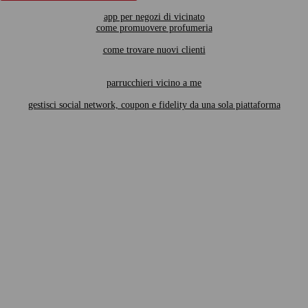
app per negozi di vicinato
come promuovere profumeria
come trovare nuovi clienti
parrucchieri vicino a me
gestisci social network, coupon e fidelity da una sola piattaforma