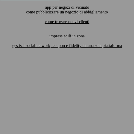
app per negozi di vicinato
come pubblicizzare un negozio di abbigliamento
come trovare nuovi clienti
imprese edili in zona
gestisci social network, coupon e fidelity da una sola piattaforma