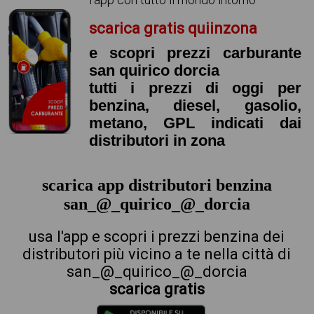
scarica gratis quiinzona
e scopri prezzi carburante
san quirico dorcia
tutti i prezzi di oggi per
benzina, diesel, gasolio,
metano, GPL indicati dai
distributori in zona
scarica app distributori benzina
san_@_quirico_@_dorcia
usa l'app e scopri i prezzi benzina dei
distributori più vicino a te nella città di
san_@_quirico_@_dorcia
scarica gratis