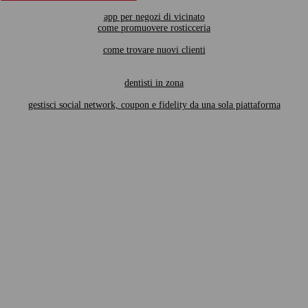
app per negozi di vicinato
come promuovere rosticceria
come trovare nuovi clienti
dentisti in zona
gestisci social network, coupon e fidelity da una sola piattaforma