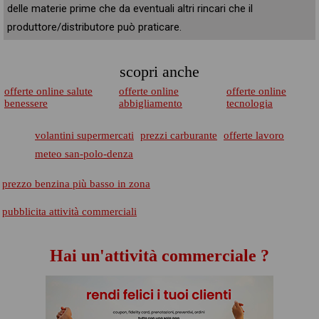
delle materie prime che da eventuali altri rincari che il
produttore/distributore può praticare.
scopri anche
offerte online salute
offerte online
offerte online
benessere
abbigliamento
tecnologia
volantini supermercati
prezzi carburante
offerte lavoro
meteo san-polo-denza
prezzo benzina più basso in zona
pubblicita attività commerciali
Hai un'attività commerciale ?