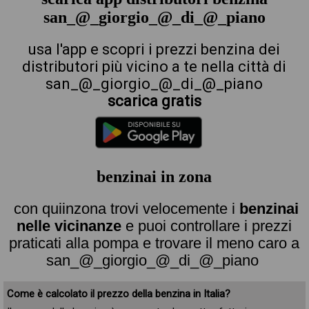
san_@_giorgio_@_di_@_piano
usa l'app e scopri i prezzi benzina dei
distributori più vicino a te nella città di
san_@_giorgio_@_di_@_piano
scarica gratis
benzinai in zona
con quiinzona trovi velocemente i
benzinai
nelle vicinanze
e puoi controllare i prezzi
praticati alla pompa e trovare il meno caro a
san_@_giorgio_@_di_@_piano
Come è calcolato il prezzo della benzina in Italia?