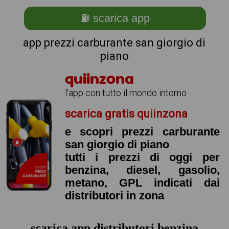
⛽ scarica app
app prezzi carburante san giorgio di
piano
quiinzona
l'app con tutto il mondo intorno
scarica gratis quiinzona
e scopri prezzi carburante
san giorgio di piano
tutti i prezzi di oggi per
benzina, diesel, gasolio,
metano, GPL indicati dai
distributori in zona
scarica app distributori benzina