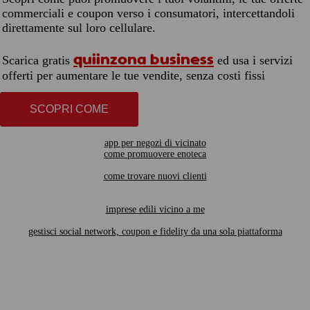
commerciali e coupon verso i consumatori, intercettandoli
direttamente sul loro cellulare.
quiinzona business
Scarica gratis
ed usa i servizi
offerti per aumentare le tue vendite, senza costi fissi
SCOPRI COME
app per negozi di vicinato
come promuovere enoteca
come trovare nuovi clienti
imprese edili vicino a me
gestisci social network, coupon e fidelity da una sola piattaforma