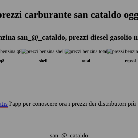
prezzi carburante san cataldo ogg
nzina san_@_cataldo, prezzi diesel gasolio 
q8
shell
total
repsol
atis
l'app per conoscere ora i prezzi dei distributori più 
san_@_cataldo