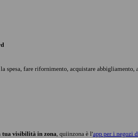
rd
 la spesa, fare rifornimento, acquistare abbigliamento, 
tua visibilità in zona
, quiinzona è l'
app per i negozi d