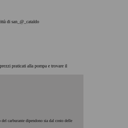
a città di san_@_cataldo
prezzi praticati alla pompa e trovare il
o del carburante dipendono sia dal costo delle