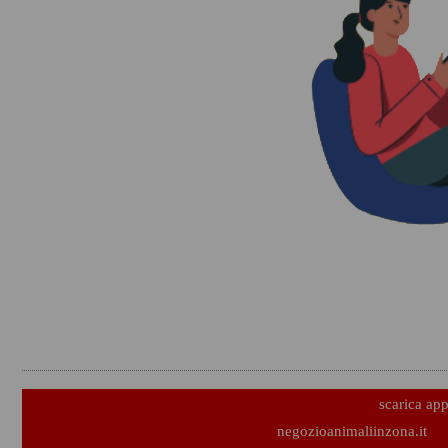
scarica ap
negozioanimaliinzona.it