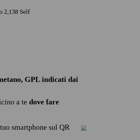
o 2,138 Self
, metano, GPL indicati dai
icino a te
dove fare
l tuo smartphone sul QR