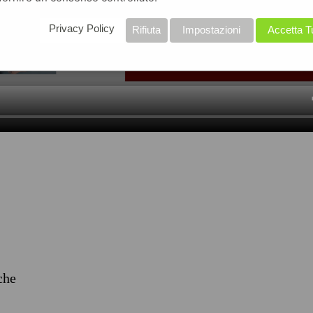
Privacy Policy
Rifiuta
Impostazioni
Accetta T
iche