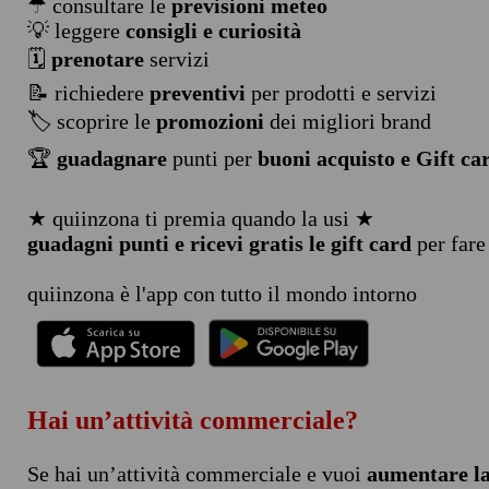
☂ consultare le
previsioni meteo
💡 leggere
consigli e curiosità
🗓️
prenotare
servizi
📝 richiedere
preventivi
per prodotti e servizi
🏷️ scoprire le
promozioni
dei migliori brand
🏆
guadagnare
punti per
buoni acquisto e Gift ca
★ quiinzona ti premia quando la usi ★
guadagni punti e ricevi gratis le gift card
per fare
quiinzona è l'app con tutto il mondo intorno
Hai un’attività commerciale?
Se hai un’attività commerciale e vuoi
aumentare la 