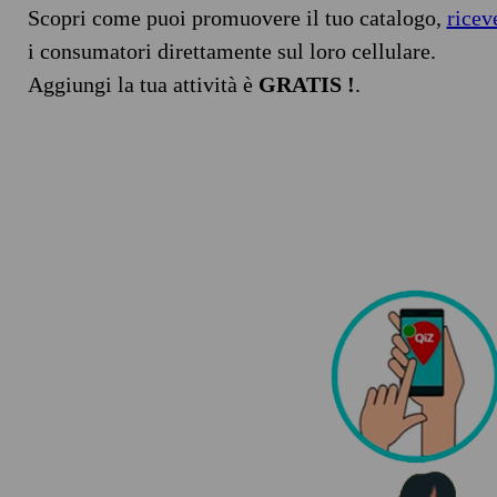
Scopri come puoi promuovere il tuo catalogo,
ricev
i consumatori direttamente sul loro cellulare.
Aggiungi la tua attività è
GRATIS !
.