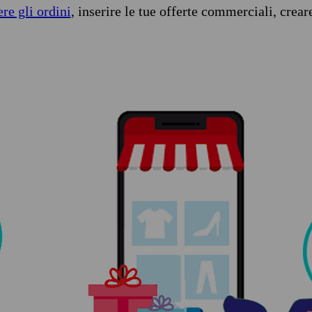
ere gli ordini
, inserire le tue offerte commerciali, crear