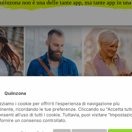
uiinzona non è una delle tante app, ma tante app in una
Quiinzona
izziamo i cookie per offrirti l'esperienza di navigazione più
inente, ricordando le tue preferenze. Cliccando su "Accetta tutt
nsenti all'uso di tutti i cookie. Tuttavia, puoi visitare "Impostazi
fornire un consenso controllato.