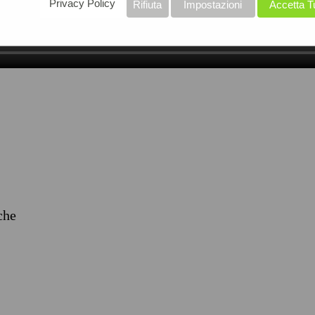
Privacy Policy
Rifiuta
Impostazioni
Accetta T
iche