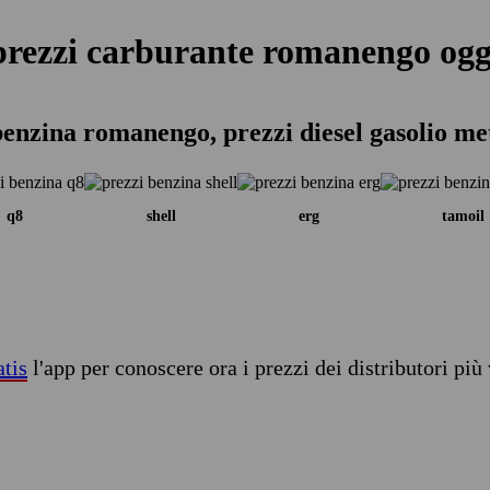
prezzi carburante romanengo ogg
benzina romanengo, prezzi diesel gasolio me
q8
shell
erg
tamoil
atis
l'app per conoscere ora i prezzi dei distributori più 