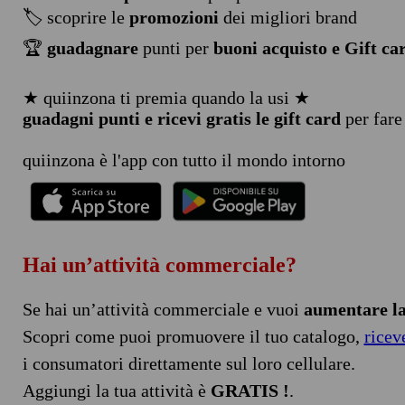
🏷️ scoprire le
promozioni
dei migliori brand
🏆
guadagnare
punti per
buoni acquisto e Gift ca
★ quiinzona ti premia quando la usi ★
guadagni punti e ricevi gratis le gift card
per fare
quiinzona è l'app con tutto il mondo intorno
Hai un’attività commerciale?
Se hai un’attività commerciale e vuoi
aumentare la 
Scopri come puoi promuovere il tuo catalogo,
ricev
i consumatori direttamente sul loro cellulare.
Aggiungi la tua attività è
GRATIS !
.