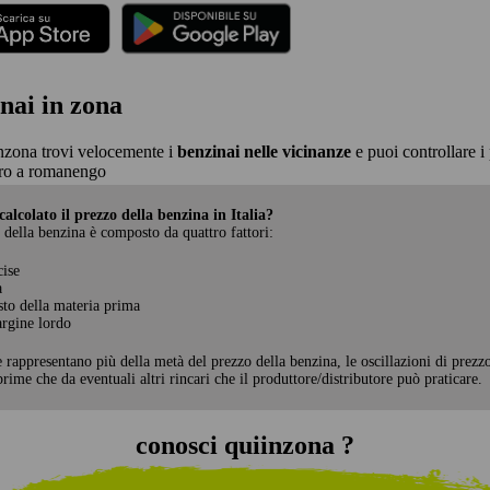
nai in zona
nzona trovi velocemente i
benzinai nelle vicinanze
e puoi controllare i 
ro a romanengo
alcolato il prezzo della benzina in Italia?
 della benzina è composto da quattro fattori:
cise
a
sto della materia prima
rgine lordo
e rappresentano più della metà del prezzo della benzina, le oscillazioni di prezz
rime che da eventuali altri rincari che il produttore/distributore può praticare.
conosci quiinzona ?