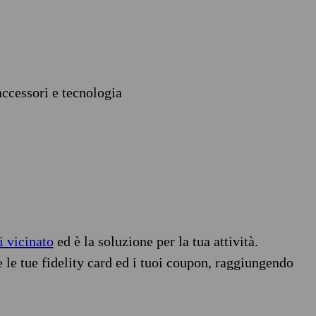
accessori e tecnologia
i vicinato
ed è la soluzione per la tua attività.
e le tue fidelity card ed i tuoi coupon, raggiungendo