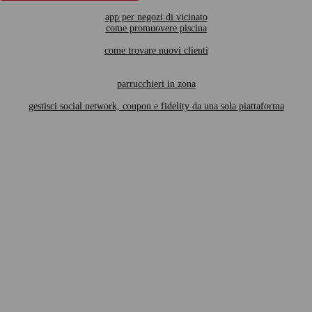
app per negozi di vicinato
come promuovere piscina
come trovare nuovi clienti
parrucchieri in zona
gestisci social network, coupon e fidelity da una sola piattaforma