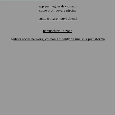
app per negozi di vicinato
come promuovere piscina
come trovare nuovi clienti
parrucchieri in zona
gestisci social network, coupon e fidelity da una sola piattaforma