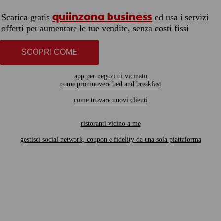
quiinzona business
Scarica gratis
ed usa i servizi
offerti per aumentare le tue vendite, senza costi fissi
SCOPRI COME
app per negozi di vicinato
come promuovere bed and breakfast
come trovare nuovi clienti
ristoranti vicino a me
gestisci social network, coupon e fidelity da una sola piattaforma