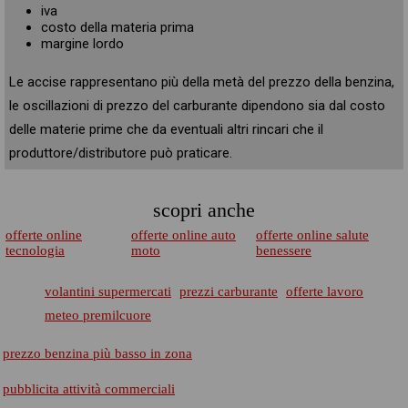
iva
costo della materia prima
margine lordo
Le accise rappresentano più della metà del prezzo della benzina,
le oscillazioni di prezzo del carburante dipendono sia dal costo
delle materie prime che da eventuali altri rincari che il
produttore/distributore può praticare.
scopri anche
offerte online
offerte online auto
offerte online salute
tecnologia
moto
benessere
volantini supermercati
prezzi carburante
offerte lavoro
meteo premilcuore
prezzo benzina più basso in zona
pubblicita attività commerciali