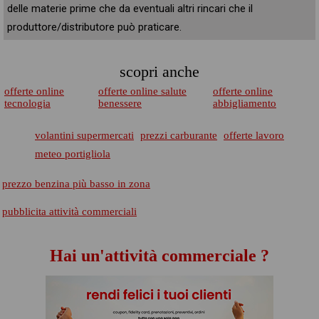
delle materie prime che da eventuali altri rincari che il
produttore/distributore può praticare.
scopri anche
offerte online
offerte online salute
offerte online
tecnologia
benessere
abbigliamento
volantini supermercati
prezzi carburante
offerte lavoro
meteo portigliola
prezzo benzina più basso in zona
pubblicita attività commerciali
Hai un'attività commerciale ?