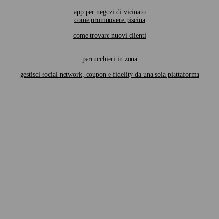
app per negozi di vicinato
come promuovere piscina
come trovare nuovi clienti
parrucchieri in zona
gestisci social network, coupon e fidelity da una sola piattaforma