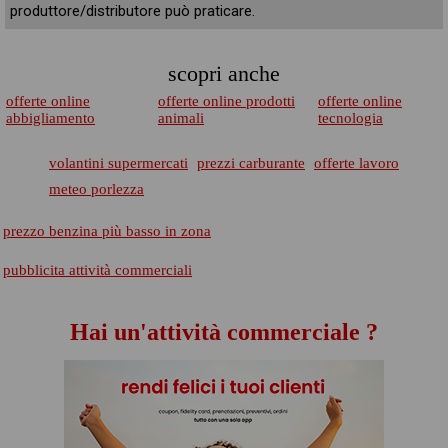
produttore/distributore può praticare.
scopri anche
offerte online
offerte online prodotti
offerte online
abbigliamento
animali
tecnologia
volantini supermercati
prezzi carburante
offerte lavoro
meteo porlezza
prezzo benzina più basso in zona
pubblicita attività commerciali
Hai un'attività commerciale ?