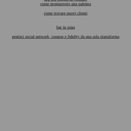
come promuovere una palestra
come trovare nuovi clienti
bar in zona
gestisci social network, coupon e fidelity da una sola piattaforma