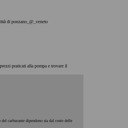
la città di ponzano_@_veneto
prezzi praticati alla pompa e trovare il
o del carburante dipendono sia dal costo delle