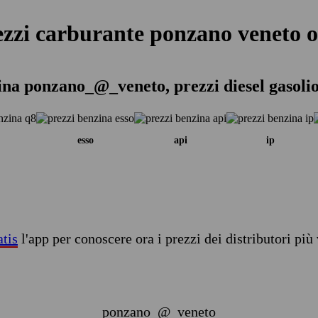
ezzi carburante ponzano veneto o
ina ponzano_@_veneto, prezzi diesel gasoli
esso
api
ip
atis
l'app per conoscere ora i prezzi dei distributori più 
ponzano_@_veneto