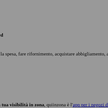
rd
 la spesa, fare rifornimento, acquistare abbigliamento, 
tua visibilità in zona
, quiinzona è l'
app per i negozi d