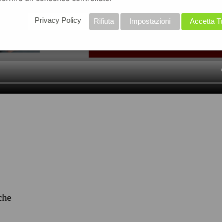
Privacy Policy
Rifiuta
Impostazioni
Accetta T
iche