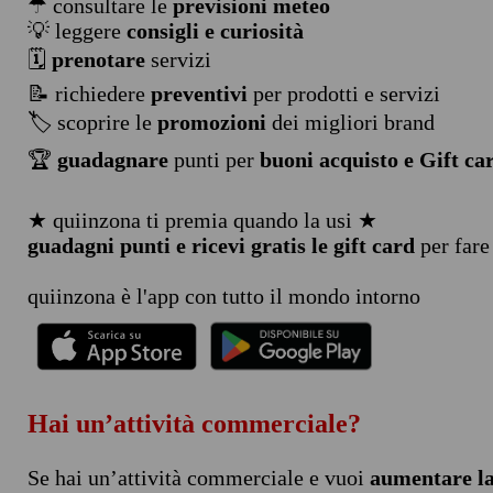
☂ consultare le
previsioni meteo
💡 leggere
consigli e curiosità
🗓️
prenotare
servizi
📝 richiedere
preventivi
per prodotti e servizi
🏷️ scoprire le
promozioni
dei migliori brand
🏆
guadagnare
punti per
buoni acquisto e Gift ca
★ quiinzona ti premia quando la usi ★
guadagni punti e ricevi gratis le gift card
per fare
quiinzona è l'app con tutto il mondo intorno
Hai un’attività commerciale?
Se hai un’attività commerciale e vuoi
aumentare la 