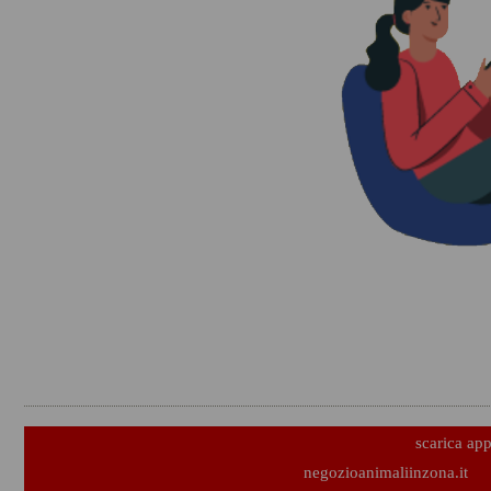
scarica ap
negozioanimaliinzona.it