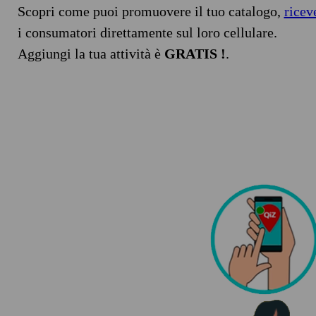
Scopri come puoi promuovere il tuo catalogo,
ricev
i consumatori direttamente sul loro cellulare.
Aggiungi la tua attività è
GRATIS !
.