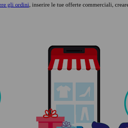
ere gli ordini
, inserire le tue offerte commerciali, crear