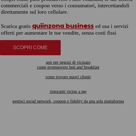
commerciali e coupon verso i consumatori, intercettandoli
direttamente sul loro cellulare.
quiinzona business
Scarica gratis
ed usa i servizi
offerti per aumentare le tue vendite, senza costi fissi
SCOPRI COME
app per negozi di vicinato
come promuovere bed and breakfast
come trovare nuovi clienti
ristoranti vicino a me
gestisci social network, coupon e fidelity da una sola piattaforma