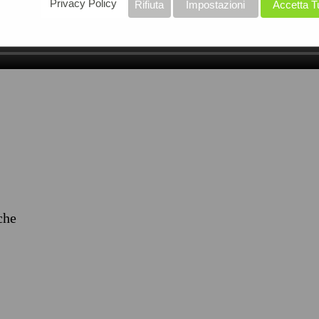
Privacy Policy
Rifiuta
Impostazioni
Accetta T
iche