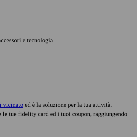
accessori e tecnologia
i vicinato
ed è la soluzione per la tua attività.
e le tue fidelity card ed i tuoi coupon, raggiungendo