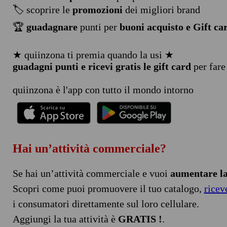
🏷️ scoprire le
promozioni
dei migliori brand
🏆
guadagnare
punti per
buoni acquisto e Gift ca
★ quiinzona ti premia quando la usi ★
guadagni punti e ricevi gratis le gift card
per fare
quiinzona è l'app con tutto il mondo intorno
Hai un’attività commerciale?
Se hai un’attività commerciale e vuoi
aumentare la 
Scopri come puoi promuovere il tuo catalogo,
ricev
i consumatori direttamente sul loro cellulare.
Aggiungi la tua attività è
GRATIS !
.