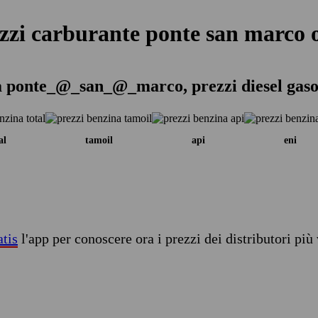
zzi carburante ponte san marco 
a ponte_@_san_@_marco, prezzi diesel gaso
al
tamoil
api
eni
atis
l'app per conoscere ora i prezzi dei distributori più 