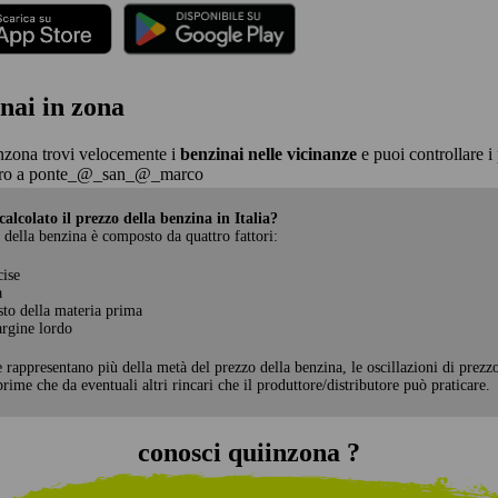
nai in zona
nzona trovi velocemente i
benzinai nelle vicinanze
e puoi controllare i 
ro a ponte_@_san_@_marco
alcolato il prezzo della benzina in Italia?
 della benzina è composto da quattro fattori:
cise
a
sto della materia prima
rgine lordo
e rappresentano più della metà del prezzo della benzina, le oscillazioni di prezz
rime che da eventuali altri rincari che il produttore/distributore può praticare.
conosci quiinzona ?