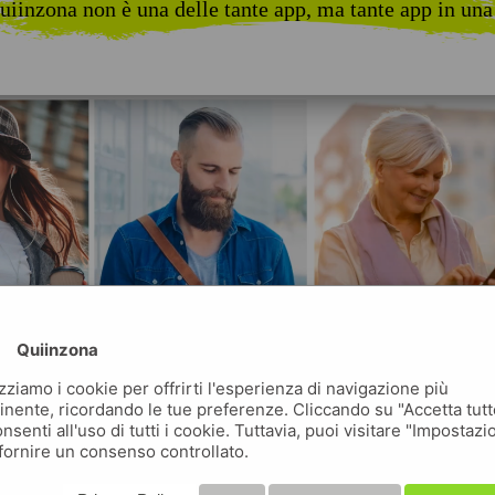
uiinzona non è una delle tante app, ma tante app in una
Quiinzona
izziamo i cookie per offrirti l'esperienza di navigazione più
inente, ricordando le tue preferenze. Cliccando su "Accetta tutt
nsenti all'uso di tutti i cookie. Tuttavia, puoi visitare "Impostazi
fornire un consenso controllato.