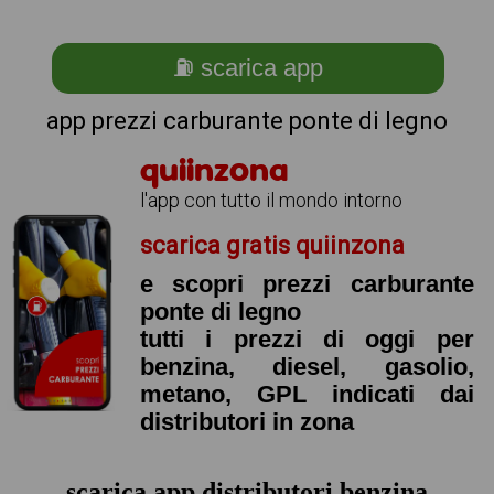
⛽ scarica app
app prezzi carburante ponte di legno
quiinzona
l'app con tutto il mondo intorno
scarica gratis quiinzona
e scopri prezzi carburante
ponte di legno
tutti i prezzi di oggi per
benzina, diesel, gasolio,
metano, GPL indicati dai
distributori in zona
scarica app distributori benzina