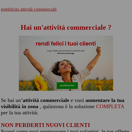
pubblicita attività commerciali
Hai un'attività commerciale ?
Se hai un’
attività commerciale
e vuoi
aumentare la tua
visibilità in zona
, quiinzona è la soluzione
COMPLETA
per la tua attività.
NON PERDERTI NUOVI CLIENTI
Scopri come puoi promuovere i tuoi volantini, le tue offerte