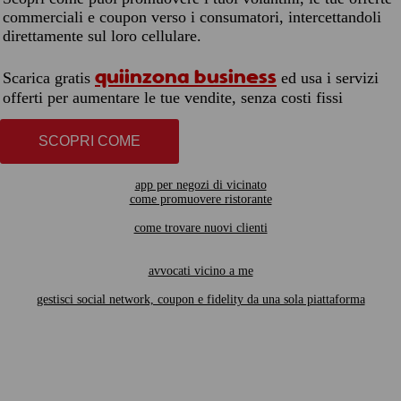
commerciali e coupon verso i consumatori, intercettandoli
direttamente sul loro cellulare.
quiinzona business
Scarica gratis
ed usa i servizi
offerti per aumentare le tue vendite, senza costi fissi
SCOPRI COME
app per negozi di vicinato
come promuovere ristorante
come trovare nuovi clienti
avvocati vicino a me
gestisci social network, coupon e fidelity da una sola piattaforma