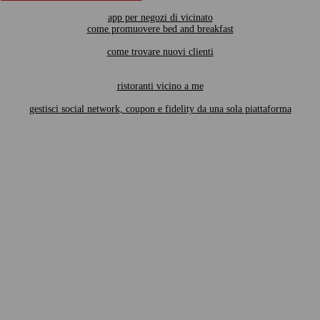
app per negozi di vicinato
come promuovere bed and breakfast
come trovare nuovi clienti
ristoranti vicino a me
gestisci social network, coupon e fidelity da una sola piattaforma