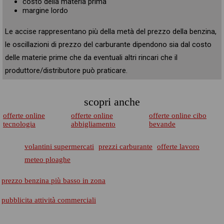
costo della materia prima
margine lordo
Le accise rappresentano più della metà del prezzo della benzina,
le oscillazioni di prezzo del carburante dipendono sia dal costo
delle materie prime che da eventuali altri rincari che il
produttore/distributore può praticare.
scopri anche
offerte online
offerte online
offerte online cibo
tecnologia
abbigliamento
bevande
volantini supermercati
prezzi carburante
offerte lavoro
meteo ploaghe
prezzo benzina più basso in zona
pubblicita attività commerciali