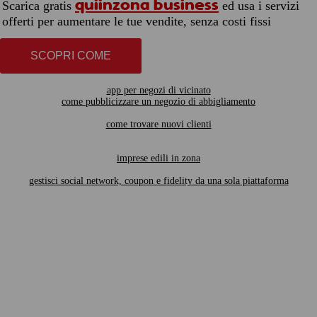
quiinzona business
Scarica gratis
ed usa i servizi
offerti per aumentare le tue vendite, senza costi fissi
SCOPRI COME
app per negozi di vicinato
come pubblicizzare un negozio di abbigliamento
come trovare nuovi clienti
imprese edili in zona
gestisci social network, coupon e fidelity da una sola piattaforma