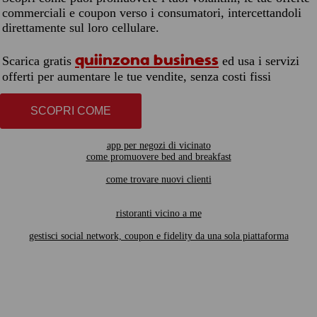
commerciali e coupon verso i consumatori, intercettandoli
direttamente sul loro cellulare.
quiinzona business
Scarica gratis
ed usa i servizi
offerti per aumentare le tue vendite, senza costi fissi
SCOPRI COME
app per negozi di vicinato
come promuovere bed and breakfast
come trovare nuovi clienti
ristoranti vicino a me
gestisci social network, coupon e fidelity da una sola piattaforma