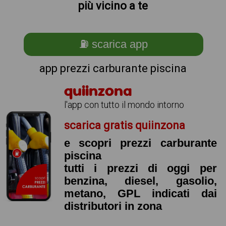
più vicino a te
⛽ scarica app
app prezzi carburante piscina
quiinzona
l'app con tutto il mondo intorno
scarica gratis quiinzona
e scopri prezzi carburante
piscina
tutti i prezzi di oggi per
benzina, diesel, gasolio,
metano, GPL indicati dai
distributori in zona