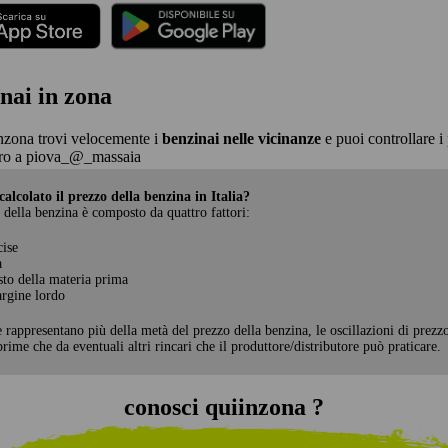
nai in zona
nzona trovi velocemente i
benzinai nelle vicinanze
e puoi controllare i 
ro a piova_@_massaia
alcolato il prezzo della benzina in Italia?
 della benzina è composto da quattro fattori:
cise
a
sto della materia prima
rgine lordo
e rappresentano più della metà del prezzo della benzina, le oscillazioni di prezz
rime che da eventuali altri rincari che il produttore/distributore può praticare.
conosci quiinzona ?