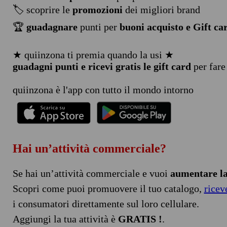
🏷️ scoprire le
promozioni
dei migliori brand
🏆
guadagnare
punti per
buoni acquisto e Gift ca
★ quiinzona ti premia quando la usi ★
guadagni punti e ricevi gratis le gift card
per fare
quiinzona è l'app con tutto il mondo intorno
Hai un’attività commerciale?
Se hai un’attività commerciale e vuoi
aumentare la 
Scopri come puoi promuovere il tuo catalogo,
ricev
i consumatori direttamente sul loro cellulare.
Aggiungi la tua attività è
GRATIS !
.