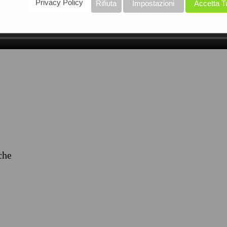
Privacy Policy
Rifiuta
Impostazioni
Accetta T
iche