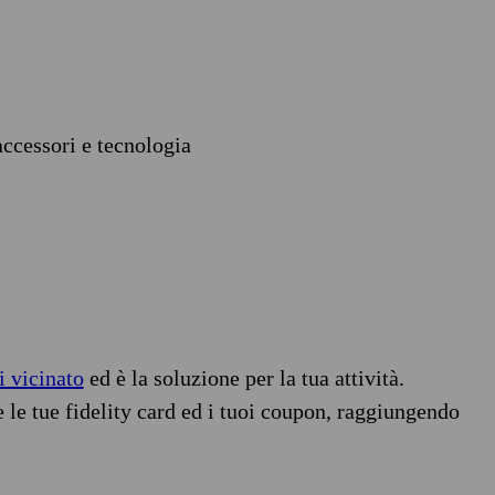
accessori e tecnologia
i vicinato
ed è la soluzione per la tua attività.
e le tue fidelity card ed i tuoi coupon, raggiungendo