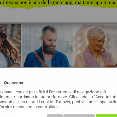
uiinzona non è una delle tante app, ma tante app in una
Quiinzona
izziamo i cookie per offrirti l'esperienza di navigazione più
inente, ricordando le tue preferenze. Cliccando su "Accetta tutt
nsenti all'uso di tutti i cookie. Tuttavia, puoi visitare "Impostazi
fornire un consenso controllato.