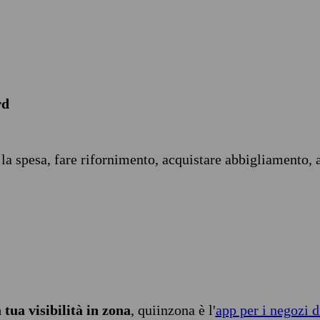
rd
 la spesa, fare rifornimento, acquistare abbigliamento, 
tua visibilità in zona
, quiinzona è l'
app per i negozi d