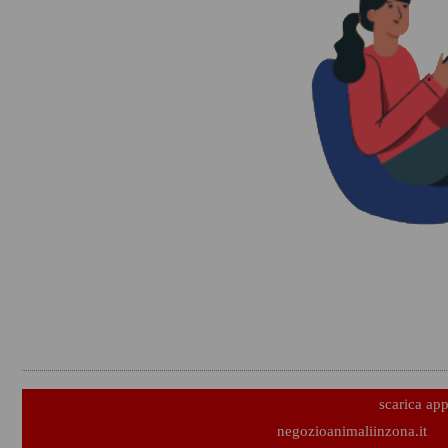
scarica ap
negozioanimaliinzona.it