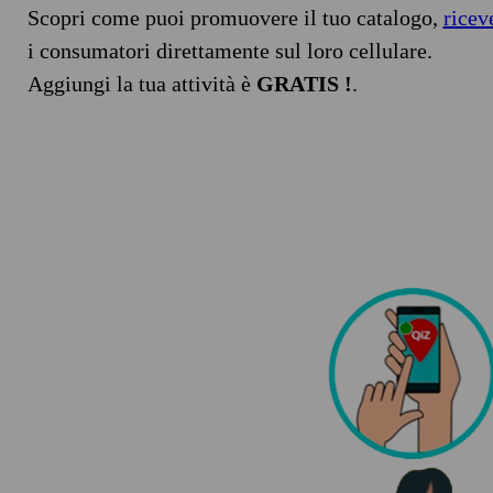
Scopri come puoi promuovere il tuo catalogo,
ricev
i consumatori direttamente sul loro cellulare.
Aggiungi la tua attività è
GRATIS !
.