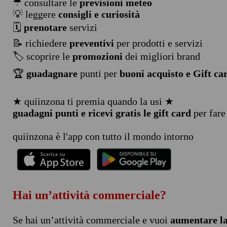
☂ consultare le
previsioni meteo
💡 leggere
consigli e curiosità
🗓️
prenotare
servizi
📝 richiedere
preventivi
per prodotti e servizi
🏷️ scoprire le
promozioni
dei migliori brand
🏆
guadagnare
punti per
buoni acquisto e Gift ca
★ quiinzona ti premia quando la usi ★
guadagni punti e ricevi gratis le gift card
per fare
quiinzona è l'app con tutto il mondo intorno
Hai un’attività commerciale?
Se hai un’attività commerciale e vuoi
aumentare la 