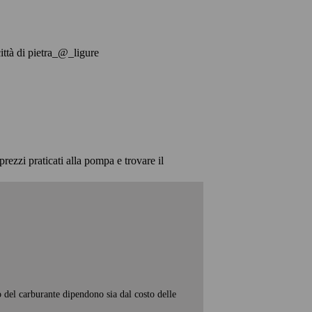
 città di pietra_@_ligure
prezzi praticati alla pompa e trovare il
o del carburante dipendono sia dal costo delle