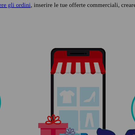
ere gli ordini
, inserire le tue offerte commerciali, crear