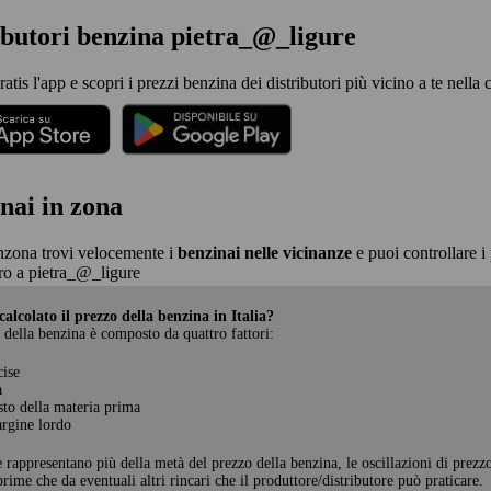
ibutori benzina pietra_@_ligure
ratis l'app e scopri i prezzi benzina dei distributori più vicino a te nella
nai in zona
nzona trovi velocemente i
benzinai nelle vicinanze
e puoi controllare i 
o a pietra_@_ligure
alcolato il prezzo della benzina in Italia?
 della benzina è composto da quattro fattori:
cise
a
sto della materia prima
rgine lordo
e rappresentano più della metà del prezzo della benzina, le oscillazioni di prezz
rime che da eventuali altri rincari che il produttore/distributore può praticare.