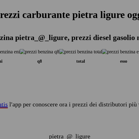
rezzi carburante pietra ligure og
zina pietra_@_ligure, prezzi diesel gasolio
ni
q8
total
esso
atis
l'app per conoscere ora i prezzi dei distributori più 
pietra_@_ligure