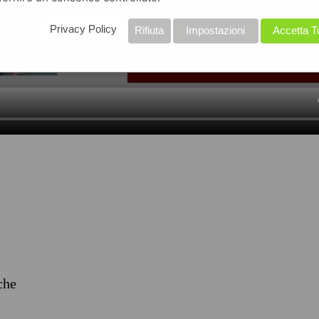
Privacy Policy
Rifiuta
Impostazioni
Accetta T
iche