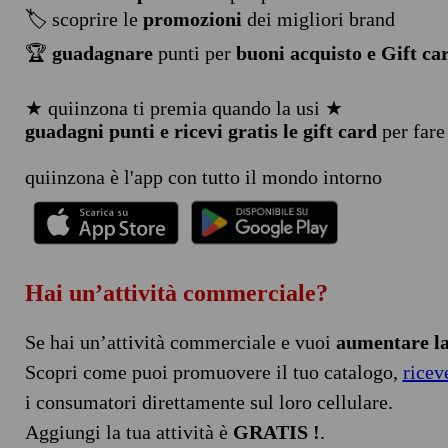
🏷️ scoprire le
promozioni
dei migliori brand
🏆
guadagnare
punti per
buoni acquisto e Gift ca
★ quiinzona ti premia quando la usi ★
guadagni punti e ricevi gratis le gift card
per fare
quiinzona è l'app con tutto il mondo intorno
Hai un’attività commerciale?
Se hai un’attività commerciale e vuoi
aumentare la 
Scopri come puoi promuovere il tuo catalogo,
ricev
i consumatori direttamente sul loro cellulare.
Aggiungi la tua attività è
GRATIS !
.