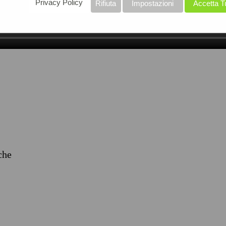
Privacy Policy
Rifiuta
Impostazioni
Accetta T
iche