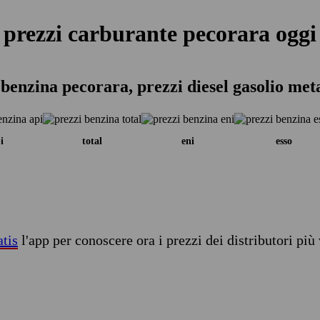
prezzi carburante pecorara oggi
 benzina pecorara, prezzi diesel gasolio met
i
total
eni
esso
atis
l'app per conoscere ora i prezzi dei distributori più 