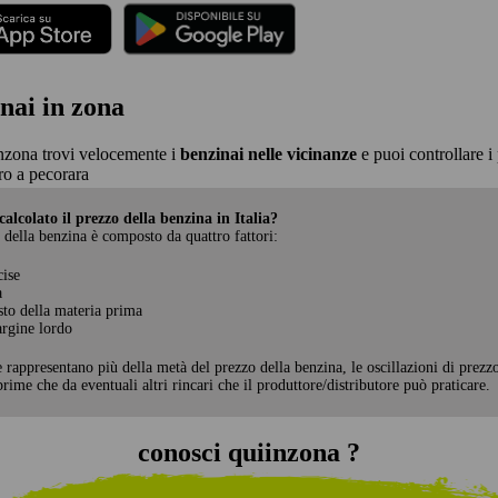
nai in zona
nzona trovi velocemente i
benzinai nelle vicinanze
e puoi controllare i 
o a pecorara
alcolato il prezzo della benzina in Italia?
 della benzina è composto da quattro fattori:
cise
a
sto della materia prima
rgine lordo
e rappresentano più della metà del prezzo della benzina, le oscillazioni di prezz
rime che da eventuali altri rincari che il produttore/distributore può praticare.
conosci quiinzona ?