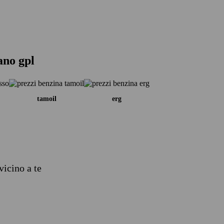
ano gpl
tamoil
erg
vicino a te