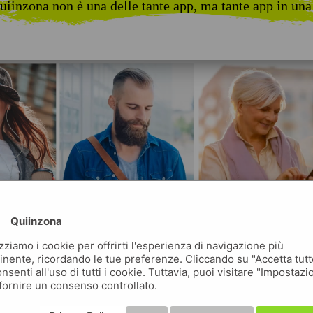
uiinzona non è una delle tante app, ma tante app in una
Quiinzona
izziamo i cookie per offrirti l'esperienza di navigazione più
inente, ricordando le tue preferenze. Cliccando su "Accetta tutt
nsenti all'uso di tutti i cookie. Tuttavia, puoi visitare "Impostazi
fornire un consenso controllato.