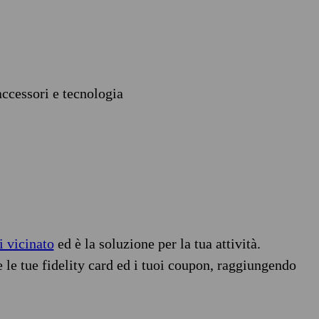
accessori e tecnologia
i vicinato
ed è la soluzione per la tua attività.
e le tue fidelity card ed i tuoi coupon, raggiungendo