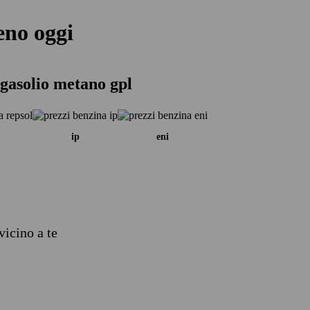
eno oggi
gasolio metano gpl
ip
eni
vicino a te