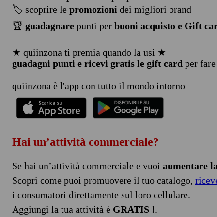
🏷️ scoprire le
promozioni
dei migliori brand
🏆
guadagnare
punti per
buoni acquisto e Gift ca
★ quiinzona ti premia quando la usi ★
guadagni punti e ricevi gratis le gift card
per fare
quiinzona è l'app con tutto il mondo intorno
Hai un’attività commerciale?
Se hai un’attività commerciale e vuoi
aumentare la 
Scopri come puoi promuovere il tuo catalogo,
ricev
i consumatori direttamente sul loro cellulare.
Aggiungi la tua attività è
GRATIS !
.