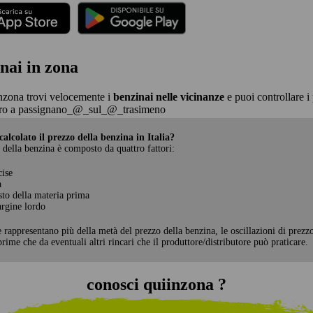
nai in zona
nzona trovi velocemente i
benzinai nelle vicinanze
e puoi controllare i 
ro a passignano_@_sul_@_trasimeno
alcolato il prezzo della benzina in Italia?
 della benzina è composto da quattro fattori:
cise
a
sto della materia prima
rgine lordo
e rappresentano più della metà del prezzo della benzina, le oscillazioni di prezz
rime che da eventuali altri rincari che il produttore/distributore può praticare.
conosci quiinzona ?