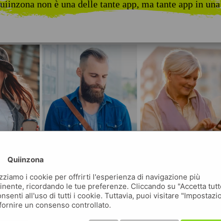
uiinzona non è una delle tante app, ma tante app in una
Quiinzona
izziamo i cookie per offrirti l'esperienza di navigazione più
inente, ricordando le tue preferenze. Cliccando su "Accetta tutt
nsenti all'uso di tutti i cookie. Tuttavia, puoi visitare "Impostazi
fornire un consenso controllato.