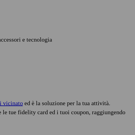
accessori e tecnologia
i vicinato
ed è la soluzione per la tua attività.
e le tue fidelity card ed i tuoi coupon, raggiungendo