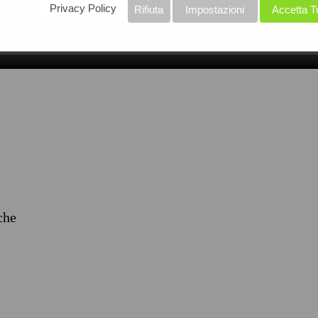
Privacy Policy
Rifiuta
Impostazioni
Accetta T
iche