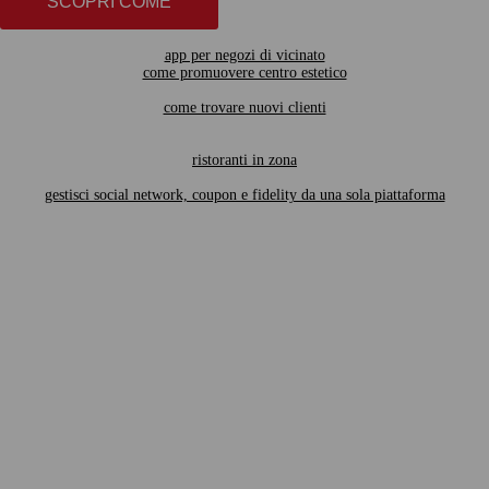
SCOPRI COME
app per negozi di vicinato
come promuovere centro estetico
come trovare nuovi clienti
ristoranti in zona
gestisci social network, coupon e fidelity da una sola piattaforma