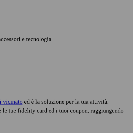
accessori e tecnologia
i vicinato
ed è la soluzione per la tua attività.
e le tue fidelity card ed i tuoi coupon, raggiungendo