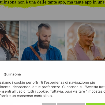
uiinzona non è una delle tante app, ma tante app in una
Quiinzona
izziamo i cookie per offrirti l'esperienza di navigazione più
inente, ricordando le tue preferenze. Cliccando su "Accetta tutt
nsenti all'uso di tutti i cookie. Tuttavia, puoi visitare "Impostazi
fornire un consenso controllato.