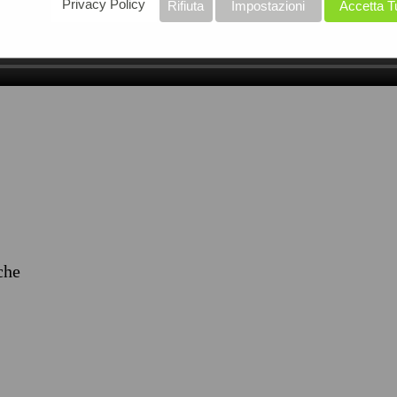
Privacy Policy
Rifiuta
Impostazioni
Accetta T
iche