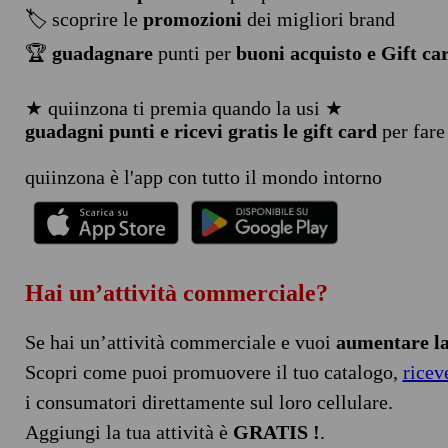
🏷️ scoprire le
promozioni
dei migliori brand
🏆
guadagnare
punti per
buoni acquisto e Gift ca
★ quiinzona ti premia quando la usi ★
guadagni punti e ricevi gratis le gift card
per fare
quiinzona è l'app con tutto il mondo intorno
Hai un’attività commerciale?
Se hai un’attività commerciale e vuoi
aumentare la 
Scopri come puoi promuovere il tuo catalogo,
ricev
i consumatori direttamente sul loro cellulare.
Aggiungi la tua attività è
GRATIS !
.