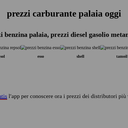
prezzi carburante palaia oggi
i benzina palaia, prezzi diesel gasolio meta
sol
esso
shell
tamoil
atis
l'app per conoscere ora i prezzi dei distributori più 