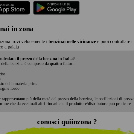
nai in zona
nzona trovi velocemente i
benzinai nelle vicinanze
e puoi controllare i 
o a palaia
alcolato il prezzo della benzina in Italia?
 della benzina è composto da quattro fattori:
cise
a
sto della materia prima
rgine lordo
e rappresentano più della metà del prezzo della benzina, le oscillazioni di prezz
rime che da eventuali altri rincari che il produttore/distributore può praticare.
conosci quiinzona ?