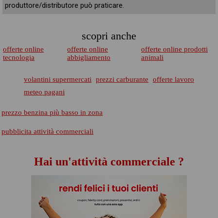
produttore/distributore può praticare.
scopri anche
offerte online
offerte online
offerte online prodotti
tecnologia
abbigliamento
animali
volantini supermercati
prezzi carburante
offerte lavoro
meteo pagani
prezzo benzina più basso in zona
pubblicita attività commerciali
Hai un'attività commerciale ?