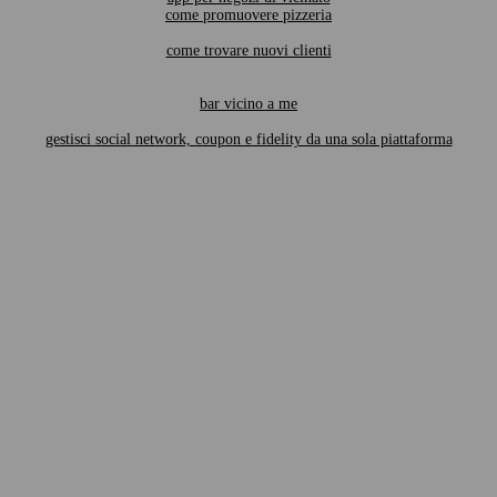
come promuovere pizzeria
come trovare nuovi clienti
bar vicino a me
gestisci social network, coupon e fidelity da una sola piattaforma