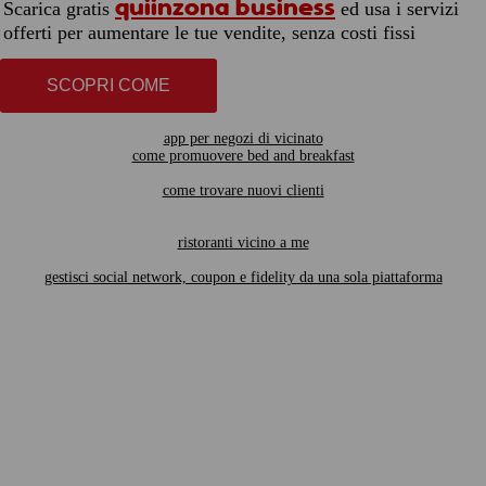
quiinzona business
Scarica gratis
ed usa i servizi
offerti per aumentare le tue vendite, senza costi fissi
SCOPRI COME
app per negozi di vicinato
come promuovere bed and breakfast
come trovare nuovi clienti
ristoranti vicino a me
gestisci social network, coupon e fidelity da una sola piattaforma