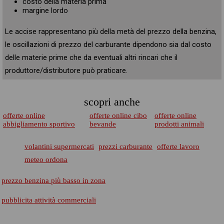
costo della materia prima
margine lordo
Le accise rappresentano più della metà del prezzo della benzina,
le oscillazioni di prezzo del carburante dipendono sia dal costo
delle materie prime che da eventuali altri rincari che il
produttore/distributore può praticare.
scopri anche
offerte online
offerte online cibo
offerte online
abbigliamento sportivo
bevande
prodotti animali
volantini supermercati
prezzi carburante
offerte lavoro
meteo ordona
prezzo benzina più basso in zona
pubblicita attività commerciali