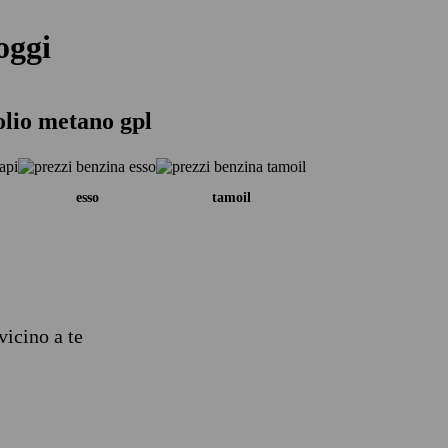
oggi
olio metano gpl
esso
tamoil
vicino a te