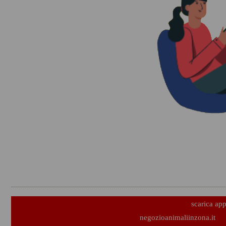
scarica ap
negozioanimaliinzona.it