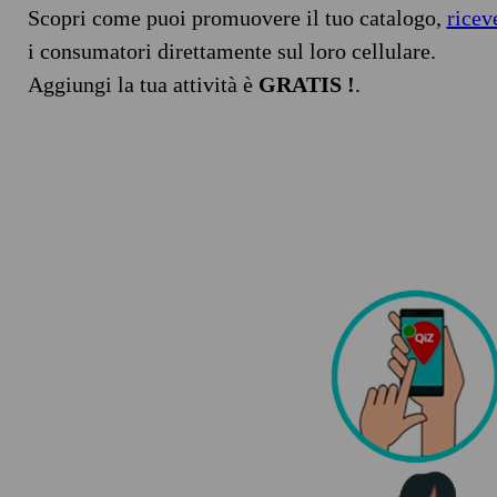
Scopri come puoi promuovere il tuo catalogo,
ricev
i consumatori direttamente sul loro cellulare.
Aggiungi la tua attività è
GRATIS !
.