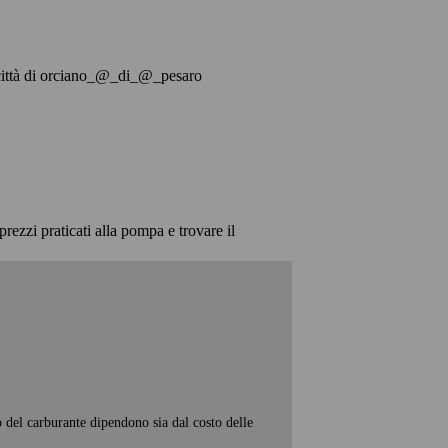
lla città di orciano_@_di_@_pesaro
prezzi praticati alla pompa e trovare il
o del carburante dipendono sia dal costo delle