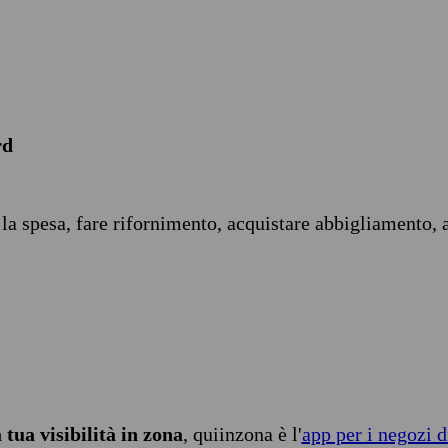
rd
 la spesa, fare rifornimento, acquistare abbigliamento, 
tua visibilità in zona
, quiinzona è l'
app per i negozi d