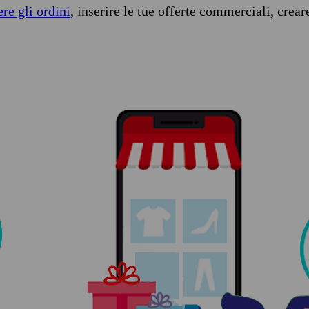
ere gli ordini
, inserire le tue offerte commerciali, crear