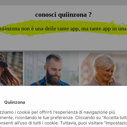
conosci quiinzona ?
uiinzona non è una delle tante app, ma tante app in una
Quiinzona
izziamo i cookie per offrirti l'esperienza di navigazione più
inente, ricordando le tue preferenze. Cliccando su "Accetta tutt
nsenti all'uso di tutti i cookie. Tuttavia, puoi visitare "Impostazi