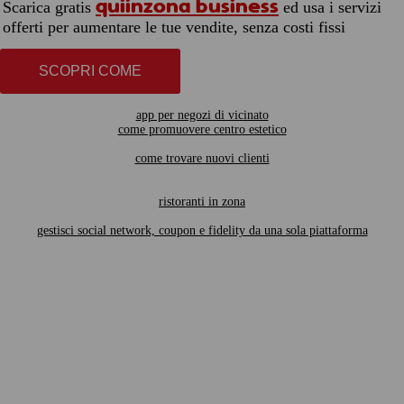
quiinzona business
Scarica gratis
ed usa i servizi
offerti per aumentare le tue vendite, senza costi fissi
SCOPRI COME
app per negozi di vicinato
come promuovere centro estetico
come trovare nuovi clienti
ristoranti in zona
gestisci social network, coupon e fidelity da una sola piattaforma