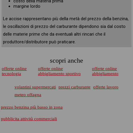
costo della materia prima
margine lordo
Le accise rappresentano più della metà del prezzo della benzina,
le oscillazioni di prezzo del carburante dipendono sia dal costo
delle materie prime che da eventuali altri rincari che il
produttore/distributore può praticare.
scopri anche
offerte online
offerte online
offerte online
tecnologia
abbigliamento sportivo
abbigliamento
volantini supermercati
prezzi carburante
offerte lavoro
meteo offagna
prezzo benzina più basso in zona
pubblicita attività commerciali