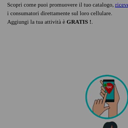
Scopri come puoi promuovere il tuo catalogo,
ricev
i consumatori direttamente sul loro cellulare.
Aggiungi la tua attività è
GRATIS !
.