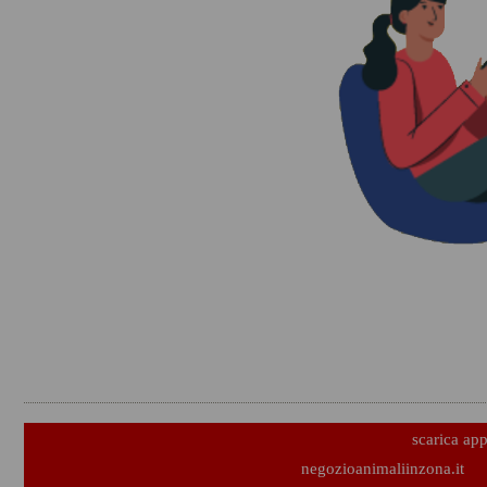
scarica ap
negozioanimaliinzona.it