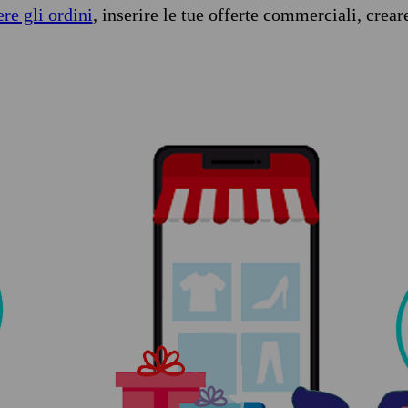
ere gli ordini
, inserire le tue offerte commerciali, crear