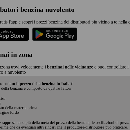
ibutori benzina nuvolento
ratis l'app e scopri i prezzi benzina dei distributori più vicino a te nella 
nai in zona
nzona trovi velocemente i
benzinai nelle vicinanze
e puoi controllare i 
o a nuvolento
alcolato il prezzo della benzina in Italia?
 della benzina è composto da quattro fattori:
cise
a
sto della materia prima
rgine lordo
e rappresentano più della metà del prezzo della benzina, le oscillazioni di prezz
rime che da eventuali altri rincari che il produttore/distributore può praticare.