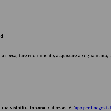
rd
 la spesa, fare rifornimento, acquistare abbigliamento, 
tua visibilità in zona
, quiinzona è l'
app per i negozi d