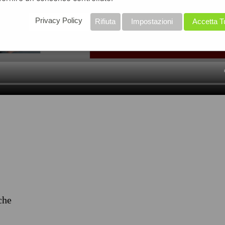
Privacy Policy
Rifiuta
Impostazioni
Accetta T
iche