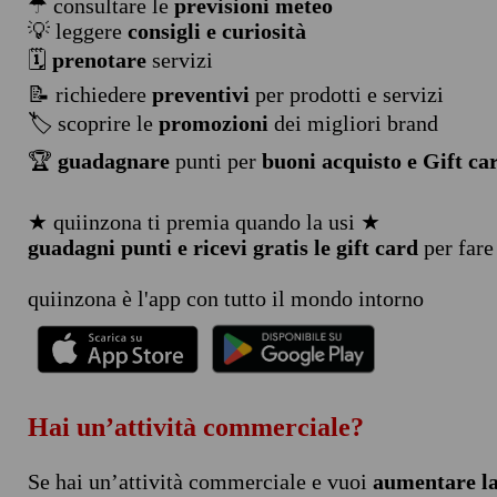
☂ consultare le
previsioni meteo
💡 leggere
consigli e curiosità
🗓️
prenotare
servizi
📝 richiedere
preventivi
per prodotti e servizi
🏷️ scoprire le
promozioni
dei migliori brand
🏆
guadagnare
punti per
buoni acquisto e Gift ca
★ quiinzona ti premia quando la usi ★
guadagni punti e ricevi gratis le gift card
per fare
quiinzona è l'app con tutto il mondo intorno
Hai un’attività commerciale?
Se hai un’attività commerciale e vuoi
aumentare la 