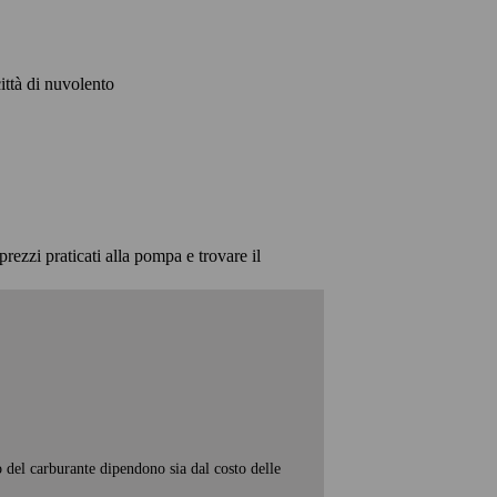
città di nuvolento
prezzi praticati alla pompa e trovare il
o del carburante dipendono sia dal costo delle