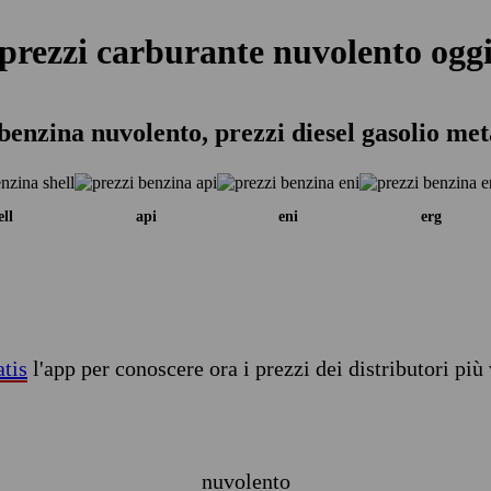
prezzi carburante nuvolento ogg
benzina nuvolento, prezzi diesel gasolio me
ell
api
eni
erg
atis
l'app per conoscere ora i prezzi dei distributori più 
nuvolento